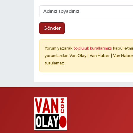
Gönder
Yorum yazarak
topluluk kurallarımızı
kabul etmi
yorumlardan Van Olay | Van Haber | Van Haberle
tutulamaz.