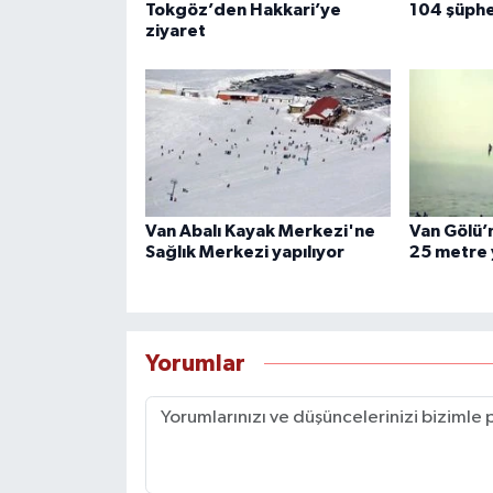
Tokgöz’den Hakkari’ye
104 şüphe
ziyaret
Van Abalı Kayak Merkezi'ne
Van Gölü’n
Sağlık Merkezi yapılıyor
25 metre 
Yorumlar