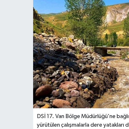
RESMİ İLANLAR
DSİ 17. Van Bölge Müdürlüğü'ne bağlı 
yürütülen çalışmalarla dere yatakları