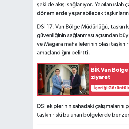
şekilde akışı sağlanıyor. Yapılan ıslah ç
dönemlerde yaşanabilecek taşkınların
DSİ 17. Van Bölge Müdürlüğü, taşkın 
güvenliğinin sağlanması açısından bü
ve Mağara mahallelerinin olası taşkın r
amaçlandığını belirtti.
BİK Van Bölg
ziyaret
İçeriği Görüntül
DSİ ekiplerinin sahadaki çalışmaların
taşkın riski bulunan bölgelerde benze