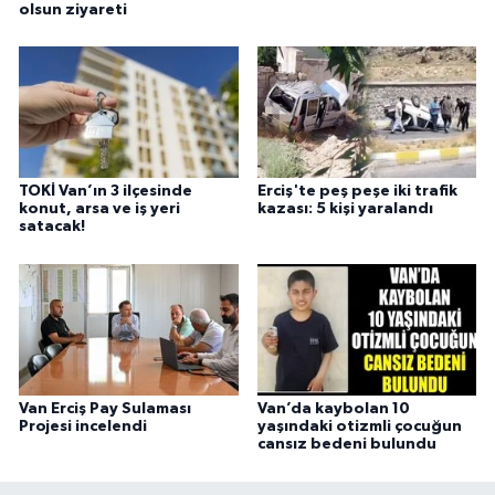
olsun ziyareti
TOKİ Van’ın 3 ilçesinde
Erciş'te peş peşe iki trafik
konut, arsa ve iş yeri
kazası: 5 kişi yaralandı
satacak!
Van Erciş Pay Sulaması
Van’da kaybolan 10
Projesi incelendi
yaşındaki otizmli çocuğun
cansız bedeni bulundu