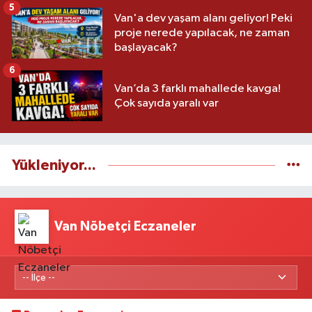
5
Van'a dev yaşam alanı geliyor! Peki
proje nerede yapılacak, ne zaman
başlayacak?
6
Van’da 3 farklı mahallede kavga!
Çok sayıda yaralı var
Yükleniyor...
Van Nöbetçi Eczaneler