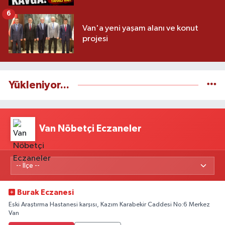
6
Van'a yeni yaşam alanı ve konut
projesi
Yükleniyor...
Van Nöbetçi Eczaneler
Burak Eczanesi
Eski Araştırma Hastanesi karşısı, Kazım Karabekir Caddesi No:6 Merkez
Van