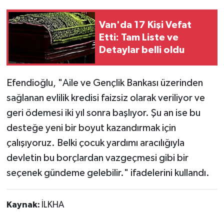
Van'da 17 Kişi Vefat
Etti: Tam Liste ve
Detaylar belli oldu
Efendioğlu, "Aile ve Gençlik Bankası üzerinden
sağlanan evlilik kredisi faizsiz olarak veriliyor ve
geri ödemesi iki yıl sonra başlıyor. Şu an ise bu
desteğe yeni bir boyut kazandırmak için
çalışıyoruz. Belki çocuk yardımı aracılığıyla
devletin bu borçlardan vazgeçmesi gibi bir
seçenek gündeme gelebilir." ifadelerini kullandı.
Kaynak:
İLKHA