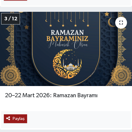
3 / 12
20–22 Mart 2026: Ramazan Bayramı
Paylaş