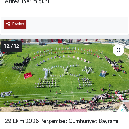
Arifesi (Yarım gün)
Paylaş
12 / 12
29 Ekim 2026 Perşembe: Cumhuriyet Bayramı