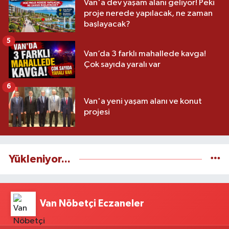
Van'a dev yaşam alanı geliyor! Peki
proje nerede yapılacak, ne zaman
başlayacak?
5
Van’da 3 farklı mahallede kavga!
Çok sayıda yaralı var
6
Van'a yeni yaşam alanı ve konut
projesi
Yükleniyor...
Van Nöbetçi Eczaneler