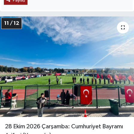
Paylaş
11 / 12
28 Ekim 2026 Çarşamba: Cumhuriyet Bayramı