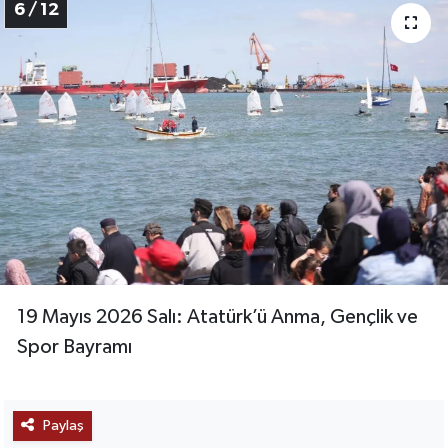
6 / 12
19 Mayıs 2026 Salı: Atatürk’ü Anma, Gençlik ve
Spor Bayramı
Paylaş