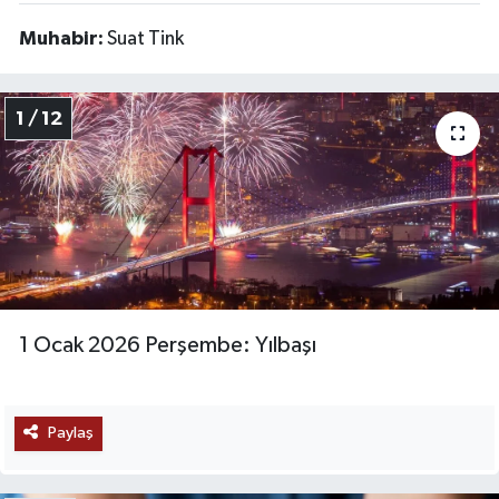
Muhabir:
Suat Tink
1 / 12
1 Ocak 2026 Perşembe: Yılbaşı
Paylaş