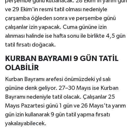
perşembe günü kutlanacak. 28 Ekim'in yarım gün
ve 29 Ekim'in resmi tatil olması nedeniyle
çarşamba öğleden sonra ve perşembe günü
çalışanlar izin yapacak. Cuma gününe izin
alınması halinde ise hafta sonu ile birlikte 4,5 gün
tatil fırsatı doğacak.
KURBAN BAYRAMI 9 GÜN TATİL
OLABİLİR
Kurban Bayramı arefesi önümüzdeki yıl salı
gününe denk geliyor. 27–30 Mayıs ise Kurban
Bayramı nedeniyle tatil olacak. Çalışanlar 25
Mayıs Pazartesi günü 1 gün ve 26 Mayıs'ta yarım
gün izin kullanarak 9 gün tatil yapma fırsatı
yakalayabilecek.