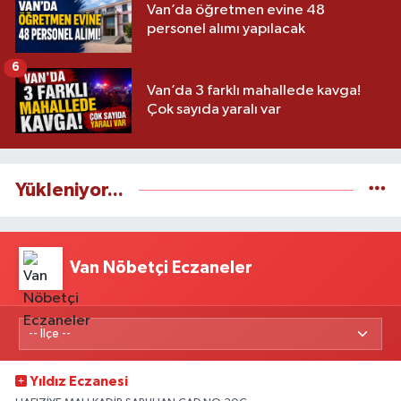
Van’da öğretmen evine 48
personel alımı yapılacak
6
Van’da 3 farklı mahallede kavga!
Çok sayıda yaralı var
Yükleniyor...
Van Nöbetçi Eczaneler
Yıldız Eczanesi