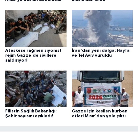
Ateşkese rağmen siyonist
İran'dan yeni dalga: Hayfa
rejim Gazze'de sivillere
ve Tel Aviv vuruldu
saldırıyor!
Filistin Sağlık Bakanlığı:
Gazze için kesilen kurban
Şehit sayısını açıkladı!
etleri Mısır'dan yola çıktı