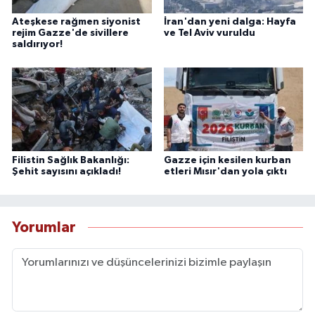
Ateşkese rağmen siyonist
İran'dan yeni dalga: Hayfa
rejim Gazze'de sivillere
ve Tel Aviv vuruldu
saldırıyor!
Filistin Sağlık Bakanlığı:
Gazze için kesilen kurban
Şehit sayısını açıkladı!
etleri Mısır'dan yola çıktı
Yorumlar