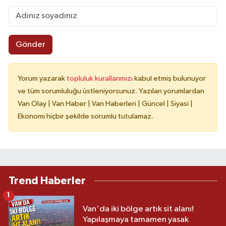
Gönder
Yorum yazarak
topluluk kurallarımızı
kabul etmiş bulunuyor
ve tüm sorumluluğu üstleniyorsunuz. Yazılan yorumlardan
Van Olay | Van Haber | Van Haberleri | Güncel | Siyasi |
Ekonomi hiçbir şekilde sorumlu tutulamaz.
Trend Haberler
1
Van'da iki bölge artık sit alanı!
Yapılaşmaya tamamen yasak