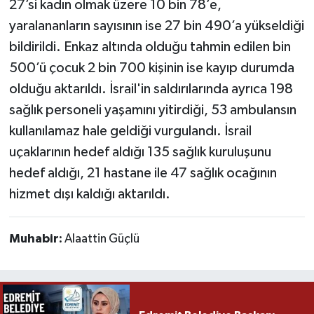
27’si kadın olmak üzere 10 bin 78’e,
yaralananların sayısının ise 27 bin 490’a yükseldiği
bildirildi. Enkaz altında olduğu tahmin edilen bin
500’ü çocuk 2 bin 700 kişinin ise kayıp durumda
olduğu aktarıldı. İsrail'in saldırılarında ayrıca 198
sağlık personeli yaşamını yitirdiği, 53 ambulansın
kullanılamaz hale geldiği vurgulandı. İsrail
uçaklarının hedef aldığı 135 sağlık kuruluşunu
hedef aldığı, 21 hastane ile 47 sağlık ocağının
hizmet dışı kaldığı aktarıldı.
Muhabir:
Alaattin Güçlü