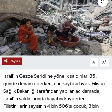
RESMİ İLANLAR
Paylaş
-
+
A
A
İsrail’in Gazze Şeridi’ne yönelik saldırıları 35.
günde devam ederken, can kaybı artıyor. Filistin
Sağlık Bakanlığı tarafından yapılan açıklamada,
İsrail'in saldırılarında hayatını kaybeden
Filistinlilerin sayısının 4 bin 506’sı çocuk, 3 bin