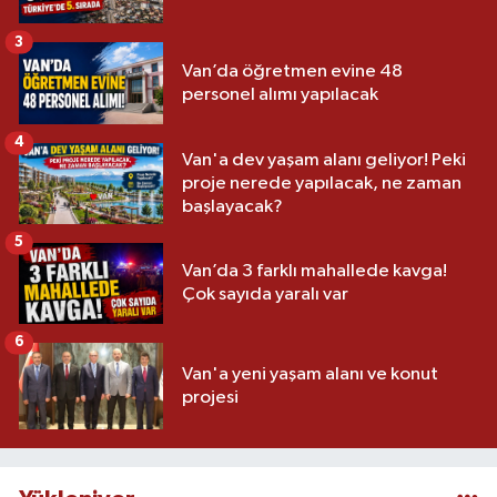
3
Van’da öğretmen evine 48
personel alımı yapılacak
4
Van'a dev yaşam alanı geliyor! Peki
proje nerede yapılacak, ne zaman
başlayacak?
5
Van’da 3 farklı mahallede kavga!
Çok sayıda yaralı var
6
Van'a yeni yaşam alanı ve konut
projesi