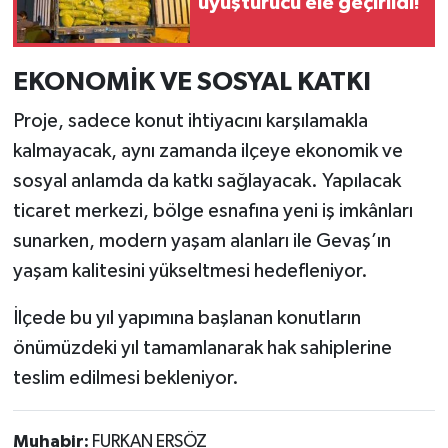
uyuşturucu ele geçirildi!
EKONOMİK VE SOSYAL KATKI
Proje, sadece konut ihtiyacını karşılamakla
kalmayacak, aynı zamanda ilçeye ekonomik ve
sosyal anlamda da katkı sağlayacak. Yapılacak
ticaret merkezi, bölge esnafına yeni iş imkânları
sunarken, modern yaşam alanları ile Gevaş’ın
yaşam kalitesini yükseltmesi hedefleniyor.
İlçede bu yıl yapımına başlanan konutların
önümüzdeki yıl tamamlanarak hak sahiplerine
teslim edilmesi bekleniyor.
Muhabir:
FURKAN ERSÖZ