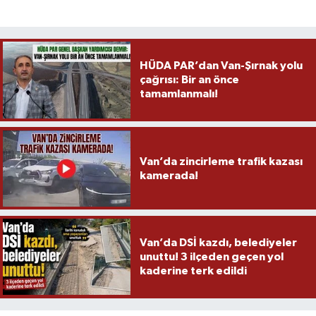
HÜDA PAR’dan Van-Şırnak yolu
çağrısı: Bir an önce
tamamlanmalı!
Van’da zincirleme trafik kazası
kamerada!
Van’da DSİ kazdı, belediyeler
unuttu! 3 ilçeden geçen yol
kaderine terk edildi