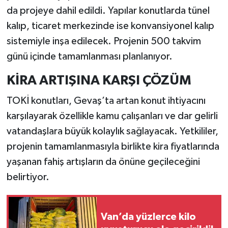
da projeye dahil edildi. Yapılar konutlarda tünel
kalıp, ticaret merkezinde ise konvansiyonel kalıp
sistemiyle inşa edilecek. Projenin 500 takvim
günü içinde tamamlanması planlanıyor.
KİRA ARTIŞINA KARŞI ÇÖZÜM
TOKİ konutları, Gevaş’ta artan konut ihtiyacını
karşılayarak özellikle kamu çalışanları ve dar gelirli
vatandaşlara büyük kolaylık sağlayacak. Yetkililer,
projenin tamamlanmasıyla birlikte kira fiyatlarında
yaşanan fahiş artışların da önüne geçileceğini
belirtiyor.
Van’da yüzlerce kilo