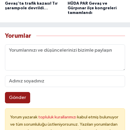
Gevaş’ta trafik kazası! Tır
HÜDA PAR Gevaş ve
şarampole devrildi…
Gürpınar ilçe kongreleri
tamamlandı
Yorumlar
Gönder
Yorum yazarak
topluluk kurallarımızı
kabul etmiş bulunuyor
ve tüm sorumluluğu üstleniyorsunuz. Yazılan yorumlardan