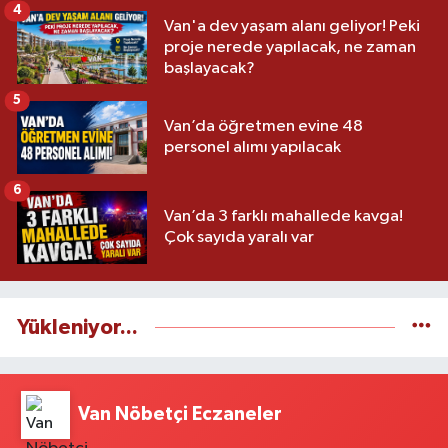
4
Van'a dev yaşam alanı geliyor! Peki
proje nerede yapılacak, ne zaman
başlayacak?
5
Van’da öğretmen evine 48
personel alımı yapılacak
6
Van’da 3 farklı mahallede kavga!
Çok sayıda yaralı var
Yükleniyor...
Van Nöbetçi Eczaneler