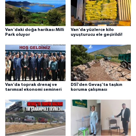
Van'daki doğa harikası Milli
Van’da yüzlerce kilo
Park oluyor
uyuşturucu ele geçirildi!
Van’da toprak drenaj ve
DSİ’den Gevaş’ta taşkın
tarımsal ekonomi semineri
koruma çalışması