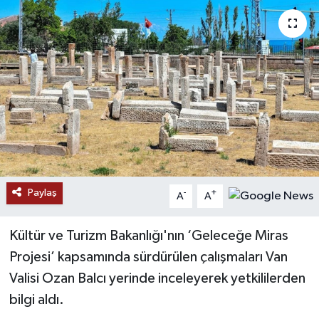
RESMİ İLANLAR
Paylaş
-
+
A
A
Kültür ve Turizm Bakanlığı'nın ‘Geleceğe Miras
Projesi’ kapsamında sürdürülen çalışmaları Van
Valisi Ozan Balcı yerinde inceleyerek yetkililerden
bilgi aldı.