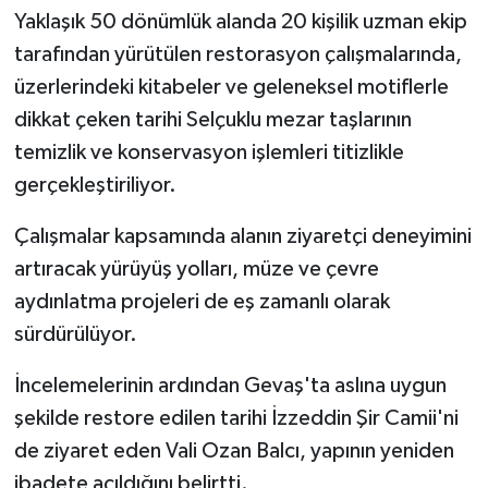
Yaklaşık 50 dönümlük alanda 20 kişilik uzman ekip
tarafından yürütülen restorasyon çalışmalarında,
üzerlerindeki kitabeler ve geleneksel motiflerle
dikkat çeken tarihi Selçuklu mezar taşlarının
temizlik ve konservasyon işlemleri titizlikle
gerçekleştiriliyor.
Çalışmalar kapsamında alanın ziyaretçi deneyimini
artıracak yürüyüş yolları, müze ve çevre
aydınlatma projeleri de eş zamanlı olarak
sürdürülüyor.
İncelemelerinin ardından Gevaş'ta aslına uygun
şekilde restore edilen tarihi İzzeddin Şir Camii'ni
de ziyaret eden Vali Ozan Balcı, yapının yeniden
ibadete açıldığını belirtti.