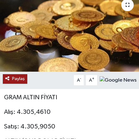
RESMİ İLANLAR
Paylaş
-
+
A
A
GRAM ALTIN FİYATI
Alış: 4.305,4610
Satış: 4.305,9050