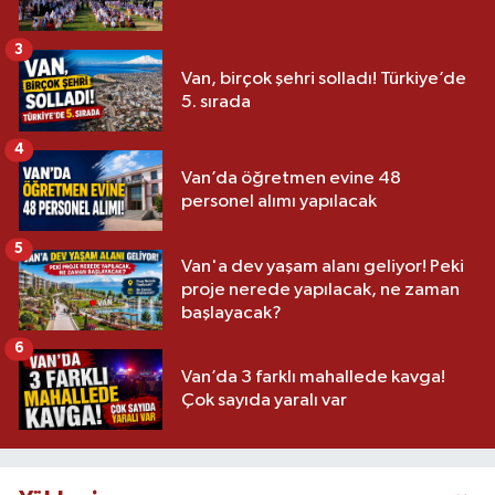
3
Van, birçok şehri solladı! Türkiye’de
5. sırada
4
Van’da öğretmen evine 48
personel alımı yapılacak
5
Van'a dev yaşam alanı geliyor! Peki
proje nerede yapılacak, ne zaman
başlayacak?
6
Van’da 3 farklı mahallede kavga!
Çok sayıda yaralı var