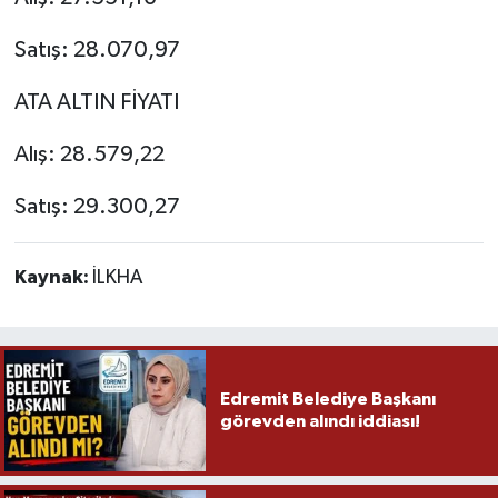
Satış: 28.070,97
ATA ALTIN FİYATI
Alış: 28.579,22
Satış: 29.300,27
Kaynak:
İLKHA
Edremit Belediye Başkanı
görevden alındı iddiası!