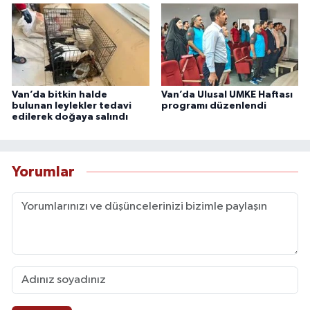
Van’da bitkin halde
Van’da Ulusal UMKE Haftası
bulunan leylekler tedavi
programı düzenlendi
edilerek doğaya salındı
Yorumlar