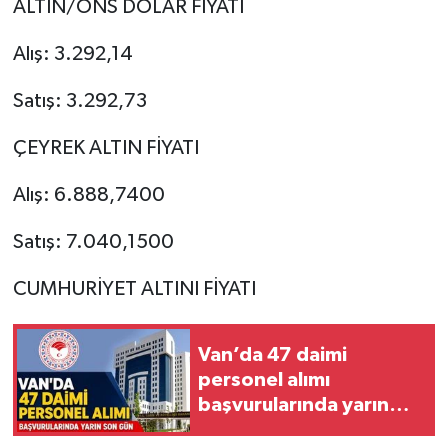
ALTIN/ONS DOLAR FİYATI
Alış: 3.292,14
Satış: 3.292,73
ÇEYREK ALTIN FİYATI
Alış: 6.888,7400
Satış: 7.040,1500
CUMHURİYET ALTINI FİYATI
Van’da 47 daimi
personel alımı
başvurularında yarın
son gün