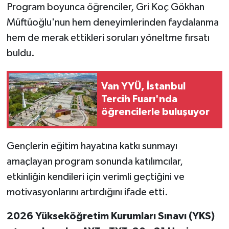
Program boyunca öğrenciler, Gri Koç Gökhan
Müftüoğlu'nun hem deneyimlerinden faydalanma
hem de merak ettikleri soruları yöneltme fırsatı
buldu.
Van YYÜ, İstanbul
Tercih Fuarı'nda
öğrencilerle buluşuyor
Gençlerin eğitim hayatına katkı sunmayı
amaçlayan program sonunda katılımcılar,
etkinliğin kendileri için verimli geçtiğini ve
motivasyonlarını artırdığını ifade etti.
2026 Yükseköğretim Kurumları Sınavı (YKS)