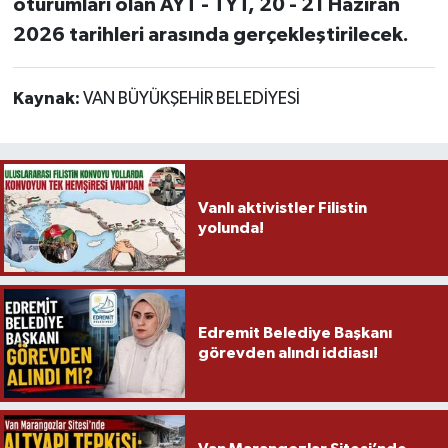
oturumları olan AYT - TYT, 20 - 21 Haziran
2026 tarihleri arasında gerçekleştirilecek.
Kaynak:
VAN BÜYÜKŞEHİR BELEDİYESİ
Vanlı aktivistler Filistin
yolunda!
Edremit Belediye Başkanı
görevden alındı iddiası!