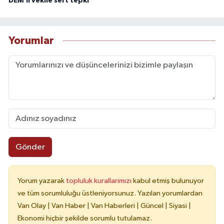
DEM’li vekile sert tepki
Yorumlar
Gönder
Yorum yazarak
topluluk kurallarımızı
kabul etmiş bulunuyor
ve tüm sorumluluğu üstleniyorsunuz. Yazılan yorumlardan
Van Olay | Van Haber | Van Haberleri | Güncel | Siyasi |
Ekonomi hiçbir şekilde sorumlu tutulamaz.