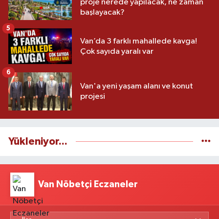
proje nerede yapılacak, ne zaman
başlayacak?
5
Van’da 3 farklı mahallede kavga!
Çok sayıda yaralı var
6
Van'a yeni yaşam alanı ve konut
projesi
Yükleniyor...
Van Nöbetçi Eczaneler