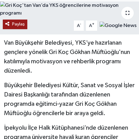
RESMİ İLANLAR
Paylaş
-
+
A
A
Van Büyükşehir Belediyesi, YKS’ye hazırlanan
gençlere yönelik Gri Koç Gökhan Müftüoğlu'nun
katılımıyla motivasyon ve rehberlik programı
düzenledi.
Büyükşehir Belediyesi Kültür, Sanat ve Sosyal İşler
Dairesi Başkanlığı tarafından düzenlenen
programda eğitimci-yazar Gri Koç Gökhan
Müftüoğlu öğrencilerle bir araya geldi.
İpekyolu İlçe Halk Kütüphanesi’nde düzenlenen
programa üniversite hayali kuran öprenciler