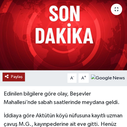
RESMİ İLANLAR
Paylaş
-
+
A
A
Edinilen bilgilere göre olay, Beşevler
Mahallesi’nde sabah saatlerinde meydana geldi.
İddiaya göre Aktütün köyü nüfusuna kayıtlı uzman
çavuş M.G., kayınpederine ait eve gitti. Henüz