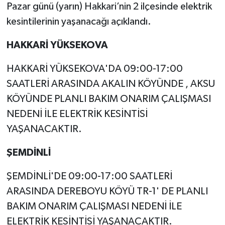
Pazar günü (yarın) Hakkari’nin 2 ilçesinde elektrik
kesintilerinin yaşanacağı açıklandı.
HAKKARİ YÜKSEKOVA
HAKKARİ YÜKSEKOVA'DA 09:00-17:00
SAATLERİ ARASINDA AKALIN KÖYÜNDE , AKSU
KÖYÜNDE PLANLI BAKIM ONARIM ÇALIŞMASI
NEDENİ İLE ELEKTRİK KESİNTİSİ
YAŞANACAKTIR.
ŞEMDİNLİ
ŞEMDİNLİ'DE 09:00-17:00 SAATLERİ
ARASINDA DEREBOYU KÖYÜ TR-1' DE PLANLI
BAKIM ONARIM ÇALIŞMASI NEDENİ İLE
ELEKTRİK KESİNTİSİ YAŞANACAKTIR.