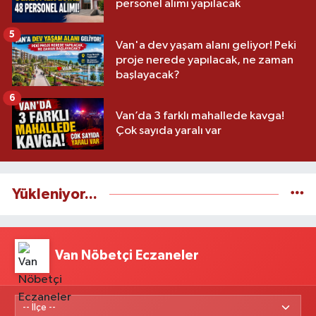
personel alımı yapılacak
5
Van'a dev yaşam alanı geliyor! Peki
proje nerede yapılacak, ne zaman
başlayacak?
6
Van’da 3 farklı mahallede kavga!
Çok sayıda yaralı var
Yükleniyor...
Van Nöbetçi Eczaneler