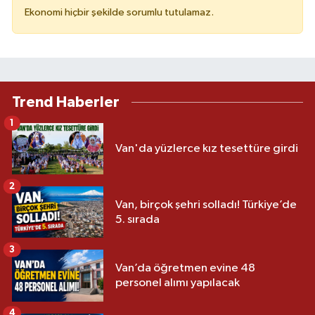
Ekonomi hiçbir şekilde sorumlu tutulamaz.
Trend Haberler
1
Van'da yüzlerce kız tesettüre girdi
2
Van, birçok şehri solladı! Türkiye’de
5. sırada
3
Van’da öğretmen evine 48
personel alımı yapılacak
4