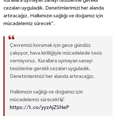
Kurallara uymayan sanayi tesislerine gerekli
cezaları uyguladık. Denetimlerimizi her alanda
artıracağız. Halkımızın sağlığı ve doğamız için
mücadelemiz sürecek".
Çevremizi korumak için gece gündüz
çalışıyor, hava kirliliğiyle mücadelede taviz
vermiyoruz. Kurallara uymayan sanayi
tesislerine gerekli cezaları uyguladık.
Denetimlerimizi her alanda artıracağız.
Halkımızın sağlığı ve doğamız için
mücadelemiz sürecek!🍃
https://t.co/yyzAjZSNeP