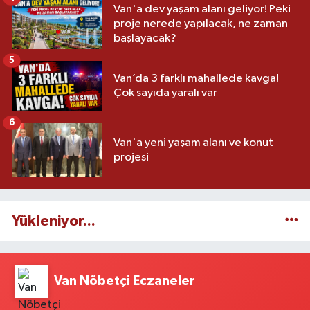
Van'a dev yaşam alanı geliyor! Peki
proje nerede yapılacak, ne zaman
başlayacak?
5
Van’da 3 farklı mahallede kavga!
Çok sayıda yaralı var
6
Van'a yeni yaşam alanı ve konut
projesi
Yükleniyor...
Van Nöbetçi Eczaneler