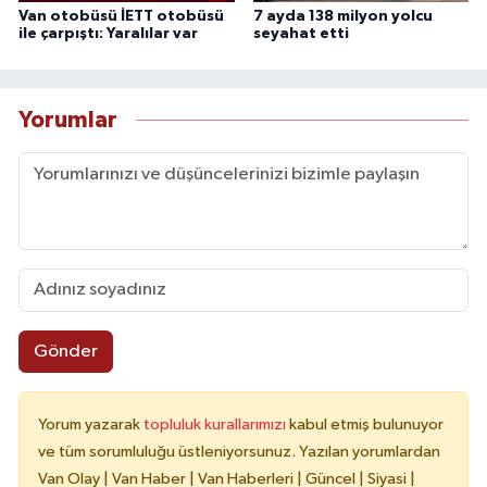
Van otobüsü İETT otobüsü
7 ayda 138 milyon yolcu
ile çarpıştı: Yaralılar var
seyahat etti
Yorumlar
Gönder
Yorum yazarak
topluluk kurallarımızı
kabul etmiş bulunuyor
ve tüm sorumluluğu üstleniyorsunuz. Yazılan yorumlardan
Van Olay | Van Haber | Van Haberleri | Güncel | Siyasi |