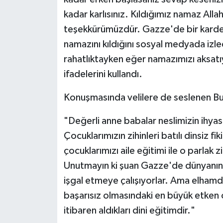
kadar karlısınız. Kıldığımız namaz Allah
teşekkürümüzdür. Gazze'de bir karde
namazını kıldığını sosyal medyada izl
rahatlıktayken eğer namazımızı aksat
ifadelerini kullandı.
Konuşmasında velilere de seslenen Bul
"Değerli anne babalar neslimizin ihyası
Çocuklarımızın zihinleri batılı dinsiz fi
çocuklarımızı aile eğitimi ile o parlak z
Unutmayın ki şuan Gazze'de dünyanın e
işgal etmeye çalışıyorlar. Ama elhamdü
başarısız olmasındaki en büyük etken 
itibaren aldıkları dini eğitimdir."