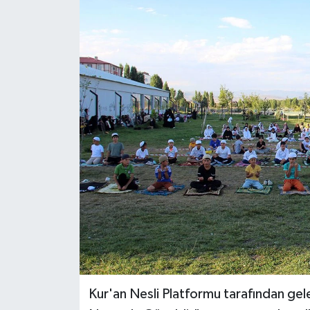
RESMİ İLANLAR
Kur'an Nesli Platformu tarafından gele