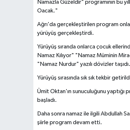
Namazla Güzeldir" programının bu yı
Oacak."
Ağrı'da gerçekleştirilen program onl
yürüyüş gerçekleştirdi.
Yürüyüş sıranda onlarca çocuk elleri
Namaz Kılıyor" "Namaz Müminin Miracı
"Namaz Nurdur" yazılı dövizler taşıdı
Yürüyüş sırasında sık sık tekbir getiril
Ümit Oktan'ın sunuculuğunu yaptığı pr
başladı.
Daha sonra namaz ile ilgili Abdullah 
şiirle program devam etti.