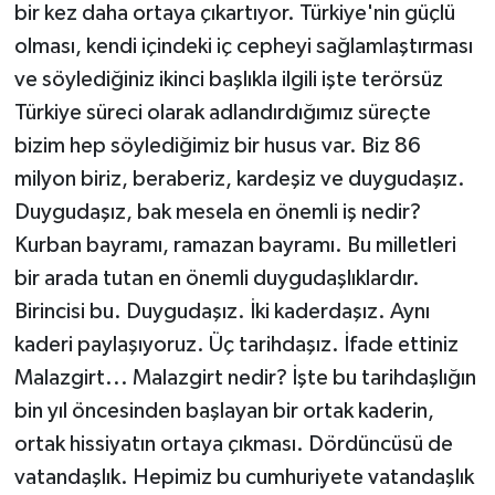
bir kez daha ortaya çıkartıyor. Türkiye'nin güçlü
olması, kendi içindeki iç cepheyi sağlamlaştırması
ve söylediğiniz ikinci başlıkla ilgili işte terörsüz
Türkiye süreci olarak adlandırdığımız süreçte
bizim hep söylediğimiz bir husus var. Biz 86
milyon biriz, beraberiz, kardeşiz ve duygudaşız.
Duygudaşız, bak mesela en önemli iş nedir?
Kurban bayramı, ramazan bayramı. Bu milletleri
bir arada tutan en önemli duygudaşlıklardır.
Birincisi bu. Duygudaşız. İki kaderdaşız. Aynı
kaderi paylaşıyoruz. Üç tarihdaşız. İfade ettiniz
Malazgirt... Malazgirt nedir? İşte bu tarihdaşlığın
bin yıl öncesinden başlayan bir ortak kaderin,
ortak hissiyatın ortaya çıkması. Dördüncüsü de
vatandaşlık. Hepimiz bu cumhuriyete vatandaşlık