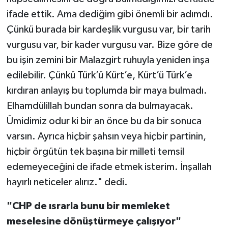
ifade ettik. Ama dediğim gibi önemli bir adımdı.
Çünkü burada bir kardeşlik vurgusu var, bir tarih
vurgusu var, bir kader vurgusu var. Bize göre de
bu işin zemini bir Malazgirt ruhuyla yeniden inşa
edilebilir. Çünkü Türk’ü Kürt’e, Kürt’ü Türk’e
kırdıran anlayış bu toplumda bir maya bulmadı.
Elhamdülillah bundan sonra da bulmayacak.
Ümidimiz odur ki bir an önce bu da bir sonuca
varsın. Ayrıca hiçbir şahsın veya hiçbir partinin,
hiçbir örgütün tek başına bir milleti temsil
edemeyeceğini de ifade etmek isterim. İnşallah
hayırlı neticeler alırız." dedi.
"CHP de ısrarla bunu bir memleket
meselesine dönüştürmeye çalışıyor"