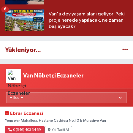
6
Van'a dev yaşam alanı geliyor! Peki
proje nerede yapılacak, ne zaman
başlayacak?
Yükleniyor...
Van Nöbetçi Eczaneler
Ebrar Eczanesi
Yenişehir Mahallesi, Hastane Caddesi No:10 E Muradiye Van
0 (546) 403 34 69
Yol Tarifi Al