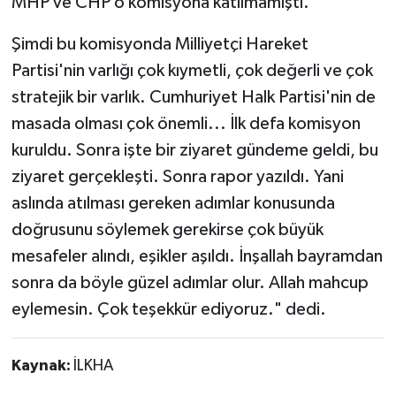
MHP ve CHP o komisyona katılmamıştı.
Şimdi bu komisyonda Milliyetçi Hareket
Partisi'nin varlığı çok kıymetli, çok değerli ve çok
stratejik bir varlık. Cumhuriyet Halk Partisi'nin de
masada olması çok önemli... İlk defa komisyon
kuruldu. Sonra işte bir ziyaret gündeme geldi, bu
ziyaret gerçekleşti. Sonra rapor yazıldı. Yani
aslında atılması gereken adımlar konusunda
doğrusunu söylemek gerekirse çok büyük
mesafeler alındı, eşikler aşıldı. İnşallah bayramdan
sonra da böyle güzel adımlar olur. Allah mahcup
eylemesin. Çok teşekkür ediyoruz." dedi.
Kaynak:
İLKHA