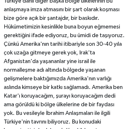
Türkiye dahil diğer başka bölge ülkelerinin bu
anlaşmaya imza atmasını bir şart olarak koşması
bize göre açık bir şantajdır, bir baskıdır.
Hükümetimizin kesinlikle buna boyun eğmemesi
gerektiğini ifade ediyoruz, bu ümidi de taşıyoruz.
Çünkü Amerika'nın tarihi itibariyle son 30-40 yıla
çok uzağa gitmeye gerek yok, Irak'ta
Afganistan'da yaşananlar yine israil ile
normalleşme adı altında bölgede yaşanan
gelişmelere baktığımızda Amerika'nın varlığı
aslında kimseye bir katkı sağlamadı. Amerika ben
Katar'ı koruyacağım, şurayı koruyacağım dedi
ama görüldü ki bölge ülkelerine de bir faydası
yok. Bu vesileyle İbrahim Anlaşmaları ile ilgili
Türkiye'nin tavrını biliyoruz. Bu konudaki