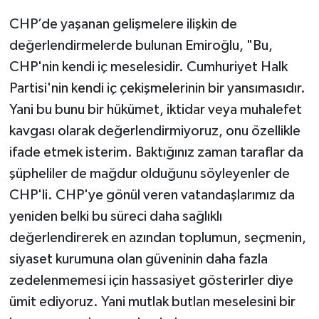
CHP’de yaşanan gelişmelere ilişkin de
değerlendirmelerde bulunan Emiroğlu, "Bu,
CHP'nin kendi iç meselesidir. Cumhuriyet Halk
Partisi'nin kendi iç çekişmelerinin bir yansımasıdır.
Yani bu bunu bir hükümet, iktidar veya muhalefet
kavgası olarak değerlendirmiyoruz, onu özellikle
ifade etmek isterim. Baktığınız zaman taraflar da
şüpheliler de mağdur olduğunu söyleyenler de
CHP'li. CHP'ye gönül veren vatandaşlarımız da
yeniden belki bu süreci daha sağlıklı
değerlendirerek en azından toplumun, seçmenin,
siyaset kurumuna olan güveninin daha fazla
zedelenmemesi için hassasiyet gösterirler diye
ümit ediyoruz. Yani mutlak butlan meselesini bir