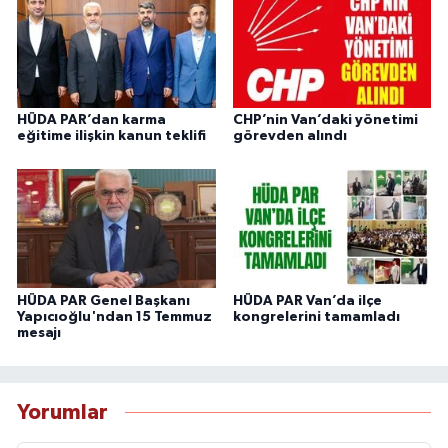
HÜDA PAR’dan karma
CHP’nin Van’daki yönetimi
eğitime ilişkin kanun teklifi
görevden alındı
HÜDA PAR Genel Başkanı
HÜDA PAR Van’da ilçe
Yapıcıoğlu'ndan 15 Temmuz
kongrelerini tamamladı
mesajı
Yorumlar