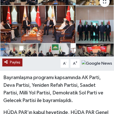
RESMİ İLANLAR
Paylaş
-
+
A
A
Bayramlaşma programı kapsamında AK Parti,
Deva Partisi, Yeniden Refah Partisi, Saadet
Partisi, Milli Yol Partisi, Demokratik Sol Parti ve
Gelecek Partisi ile bayramlaşıldı.
HÜDA PAR'ın kabul heyetinde, HÜDA PAR Genel