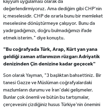
kayyum uygulaması olarak da
değerlendirmiyoruz. Ama dediğim gibi CHP'nin
iç meselesidir. CHP de ısrarla bunu bir memleket
meselesine dönüştürmeye çalışıyor. Bunu da
yadırgadığımızı, doğru bulmadığımızı ifade
etmek isterim." diye konuştu.
"Bu coğrafyada Türk, Arap, Kürt yan yana
geldiği zaman atlarımızın rüzgarı Adriyatik
denizinden Çin denizine kadar geçecek"
Son olarak Yayman, "3 başlıktan bahsettiniz. Bir
tanesi Gazze ve Müslüman coğrafyalardaki
mazlumların durumu ve İran'daki gelişmeler.
Bunlar çok önemli ve bütün bu tartışmalar,
çerçevesini çizdiğiniz husus Türkiye'nin önemini