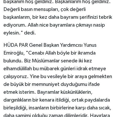
başkanım hoş geldiniz. Başkanlarım hoş geldiniz.
Değerli basın mensupları, çok değerli
başkanlarım, bir kez daha bayramı şerifinizi tebrik
ediyorum. Allah nice bayramlara çıkmayı nasip
eylesin." dedi.
HÜDA PAR Genel Başkan Yardımcısı Yunus
Emiroğlu, "Cenabı Allah böyle bir ikramda
bulundu. Biz Müslümanlar senede iki kez
elhamdülillah bu mübarek günleri idrak etmeye
çalışıyoruz. Yine bu vesileyle bir araya gelmekten
de büyük bir memnuniyet duyduğumu ifade
etmek isterim. Bayramlar küskünlüklerin,
dargınlıkların bir kenara itildiği, ortak paydalarda
birleşildiği, insanların birbirlerine karşı daha sıcak,
daha samimi olduğu zaman dilimleridir. Hayırlara