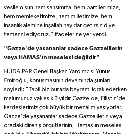
vesile olsun hem şahsımıza, hem partilerimize,
hem memleketimize, hem milletimize, hem
insanlık alemine inşallah hayırlar getirsin diye
temenni ediyoruz." ifadelerine yer verdi.
"Gazze'de yaşananlar sadece Gazzelilerin
veya HAMAS'ın meselesi değildir"
HÜDA PAR Genel Başkan Yardımcısı Yunus
Emiroğlu, konuşmasının devamında şunları
söyledi: "Tabii biz burada bayramı idrak ederken
malumunuz yaklaşık 3 yıldır Gazze'de, Filistin'de
kardeşlerimiz çok büyük bir mezalim yaşıyorlar.
Gazze'de yaşananlar sadece Gazzelilerin veya
oradaki direniş örgütlerinin, Hamas'ın meselesi