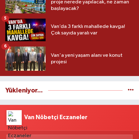
proje nerede yapılacak, ne zaman
başlayacak?
5
Van’da 3 farklı mahallede kavga!
Çok sayıda yaralı var
6
Van'a yeni yaşam alanı ve konut
projesi
Yükleniyor...
Van Nöbetçi Eczaneler