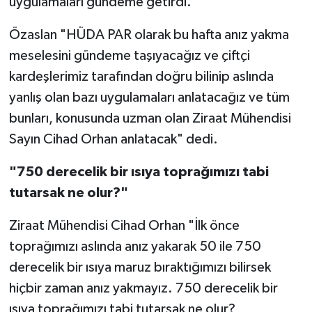
uygulamaları gündeme getirdi.
Özaslan "HÜDA PAR olarak bu hafta anız yakma
meselesini gündeme taşıyacağız ve çiftçi
kardeşlerimiz tarafından doğru bilinip aslında
yanlış olan bazı uygulamaları anlatacağız ve tüm
bunları, konusunda uzman olan Ziraat Mühendisi
Sayın Cihad Orhan anlatacak" dedi.
"750 derecelik bir ısıya toprağımızı tabi
tutarsak ne olur?"
Ziraat Mühendisi Cihad Orhan "İlk önce
toprağımızı aslında anız yakarak 50 ile 750
derecelik bir ısıya maruz bıraktığımızı bilirsek
hiçbir zaman anız yakmayız. 750 derecelik bir
ısıya toprağımızı tabi tutarsak ne olur?