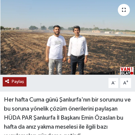
RESMİ İLANLAR
Paylaş
-
+
A
A
Her hafta Cuma günü Şanlıurfa'nın bir sorununu ve
bu soruna yönelik çözüm önerilerini paylaşan
HÜDA PAR Şanlıurfa İl Başkanı Emin Özaslan bu
hafta da anız yakma meselesi ile ilgili bazı