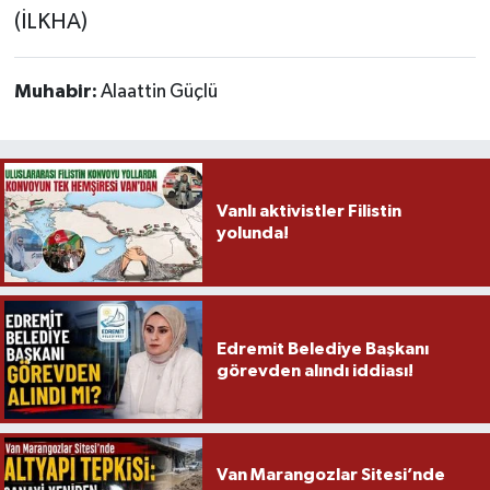
(İLKHA)
Muhabir:
Alaattin Güçlü
Vanlı aktivistler Filistin
yolunda!
Edremit Belediye Başkanı
görevden alındı iddiası!
Van Marangozlar Sitesi’nde