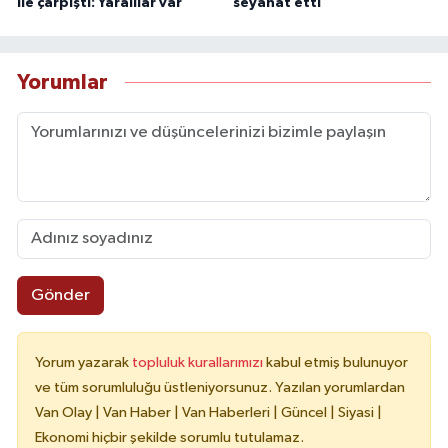
ile çarpıştı: Yaralılar var
seyahat etti
Yorumlar
Gönder
Yorum yazarak
topluluk kurallarımızı
kabul etmiş bulunuyor
ve tüm sorumluluğu üstleniyorsunuz. Yazılan yorumlardan
Van Olay | Van Haber | Van Haberleri | Güncel | Siyasi |
Ekonomi hiçbir şekilde sorumlu tutulamaz.