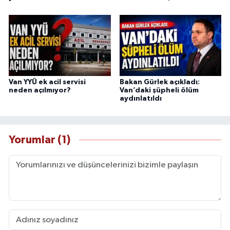
Van YYÜ ek acil servisi
Bakan Gürlek açıkladı:
neden açılmıyor?
Van’daki şüpheli ölüm
aydınlatıldı
Yorumlar (1)