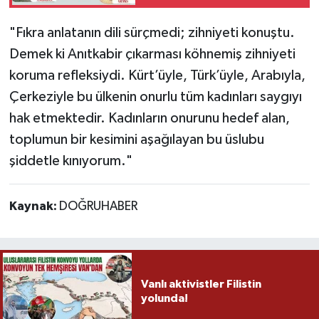
"Fıkra anlatanın dili sürçmedi; zihniyeti konuştu.
Demek ki Anıtkabir çıkarması köhnemiş zihniyeti
koruma refleksiydi. Kürt’üyle, Türk’üyle, Arabıyla,
Çerkeziyle bu ülkenin onurlu tüm kadınları saygıyı
hak etmektedir. Kadınların onurunu hedef alan,
toplumun bir kesimini aşağılayan bu üslubu
şiddetle kınıyorum."
Kaynak:
DOĞRUHABER
Vanlı aktivistler Filistin
yolunda!