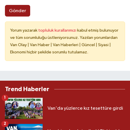
Gönder
Yorum yazarak
topluluk kurallarımızı
kabul etmiş bulunuyor
ve tüm sorumluluğu üstleniyorsunuz. Yazılan yorumlardan
Van Olay | Van Haber | Van Haberleri | Güncel | Siyasi |
Ekonomi hiçbir şekilde sorumlu tutulamaz.
Trend Haberler
1
Van'da yüzlerce kız tesettüre girdi
2