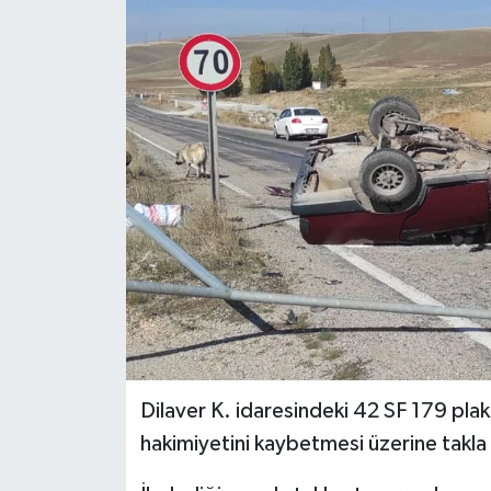
RESMİ İLANLAR
Dilaver K. idaresindeki 42 SF 179 plak
hakimiyetini kaybetmesi üzerine takla 