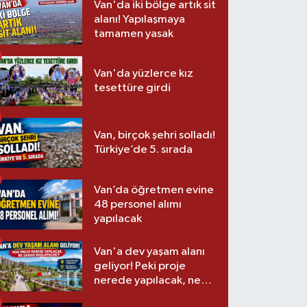
Van'da iki bölge artık sit
alanı! Yapılaşmaya
tamamen yasak
Van'da yüzlerce kız
tesettüre girdi
Van, birçok şehri solladı!
Türkiye’de 5. sırada
Van’da öğretmen evine
48 personel alımı
yapılacak
Van'a dev yaşam alanı
geliyor! Peki proje
nerede yapılacak, ne
zaman başlayacak?