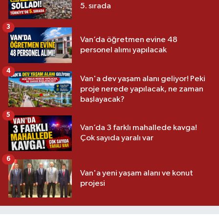
5. sırada
3
Van’da öğretmen evine 48
personel alımı yapılacak
4
Van'a dev yaşam alanı geliyor! Peki
proje nerede yapılacak, ne zaman
başlayacak?
5
Van’da 3 farklı mahallede kavga!
Çok sayıda yaralı var
6
Van'a yeni yaşam alanı ve konut
projesi