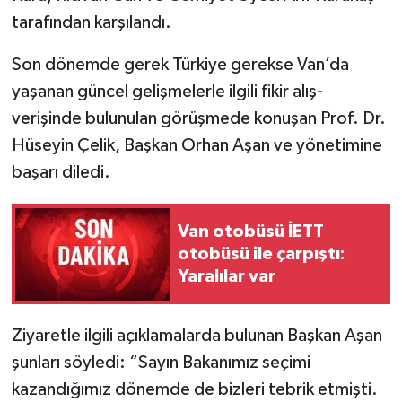
tarafından karşılandı.
Son dönemde gerek Türkiye gerekse Van’da
yaşanan güncel gelişmelerle ilgili fikir alış-
verişinde bulunulan görüşmede konuşan Prof. Dr.
Hüseyin Çelik, Başkan Orhan Aşan ve yönetimine
başarı diledi.
Van otobüsü İETT
otobüsü ile çarpıştı:
Yaralılar var
Ziyaretle ilgili açıklamalarda bulunan Başkan Aşan
şunları söyledi: “Sayın Bakanımız seçimi
kazandığımız dönemde de bizleri tebrik etmişti.