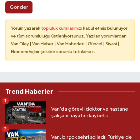
Gönder
Yorum yazarak
topluluk kurallarımızı
kabul etmiş bulunuyor
ve tüm sorumluluğu üstleniyorsunuz. Yazılan yorumlardan
Van Olay | Van Haber | Van Haberleri | Güncel | Siyasi |
Ekonomi hiçbir şekilde sorumlu tutulamaz.
Trend Haberler
1
Van’da görevli doktor ve hastane
çalışanı hayatını kaybetti
2
Van, birçok şehri solladı! Türkiye’de