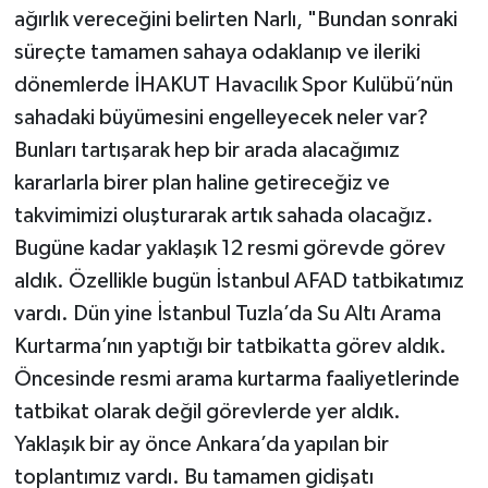
ağırlık vereceğini belirten Narlı, "Bundan sonraki
süreçte tamamen sahaya odaklanıp ve ileriki
dönemlerde İHAKUT Havacılık Spor Kulübü’nün
sahadaki büyümesini engelleyecek neler var?
Bunları tartışarak hep bir arada alacağımız
kararlarla birer plan haline getireceğiz ve
takvimimizi oluşturarak artık sahada olacağız.
Bugüne kadar yaklaşık 12 resmi görevde görev
aldık. Özellikle bugün İstanbul AFAD tatbikatımız
vardı. Dün yine İstanbul Tuzla’da Su Altı Arama
Kurtarma’nın yaptığı bir tatbikatta görev aldık.
Öncesinde resmi arama kurtarma faaliyetlerinde
tatbikat olarak değil görevlerde yer aldık.
Yaklaşık bir ay önce Ankara’da yapılan bir
toplantımız vardı. Bu tamamen gidişatı