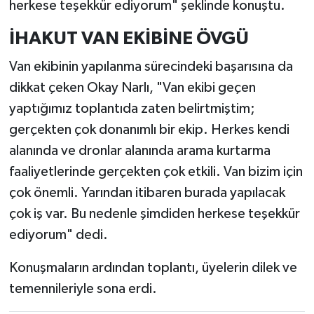
herkese teşekkür ediyorum" şeklinde konuştu.
İHAKUT VAN EKİBİNE ÖVGÜ
Van ekibinin yapılanma sürecindeki başarısına da
dikkat çeken Okay Narlı, "Van ekibi geçen
yaptığımız toplantıda zaten belirtmiştim;
gerçekten çok donanımlı bir ekip. Herkes kendi
alanında ve dronlar alanında arama kurtarma
faaliyetlerinde gerçekten çok etkili. Van bizim için
çok önemli. Yarından itibaren burada yapılacak
çok iş var. Bu nedenle şimdiden herkese teşekkür
ediyorum" dedi.
Konuşmaların ardından toplantı, üyelerin dilek ve
temennileriyle sona erdi.