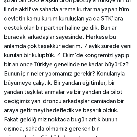
şu an bin 500’e aşkın dron pilotuyla Türkiye’nin 81
ilinde aktif ve sahada arama kurtarma yapan tüm
devletin kamu kurum kuruluşları ya da STK’lara
destek olan bir partner haline geldik. Bunlar
buradaki arkadaşlar sayesinde. Herkese bu
anlamda çok teşekkür ederim. 7 aylık sürede yeni
kurulan bir kulüptük. 4 Ekim’de kongremizi yapıp
bir an önce Türkiye genelinde ne kadar büyürüz?
Bunun için neler yapmamız gerekir? Konularıyla
büyümeye çalıştık. Bir yandan eğitimler, bir
yandan teşkilatlanmalar ve bir yandan da pilot
dediğimiz yani droncu arkadaşlar camiadan bir
araya getirmeyi hedefledik ve başarılı olduk.
Fakat geldiğimiz noktada bugün artık bunun
dışında, sahada olmamız gereken bir