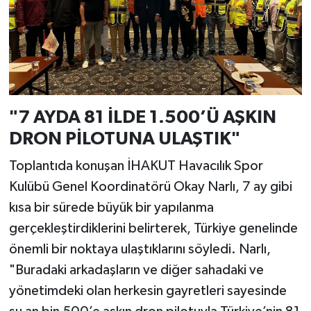
"7 AYDA 81 İLDE 1.500’Ü AŞKIN
DRON PİLOTUNA ULAŞTIK"
Toplantıda konuşan İHAKUT Havacılık Spor
Kulübü Genel Koordinatörü Okay Narlı, 7 ay gibi
kısa bir sürede büyük bir yapılanma
gerçekleştirdiklerini belirterek, Türkiye genelinde
önemli bir noktaya ulaştıklarını söyledi. Narlı,
"Buradaki arkadaşların ve diğer sahadaki ve
yönetimdeki olan herkesin gayretleri sayesinde