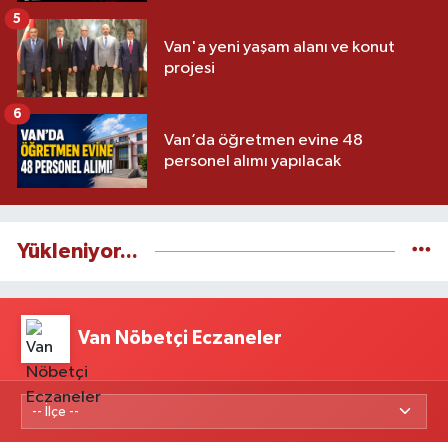
5
Van'a yeni yaşam alanı ve konut
projesi
6
Van’da öğretmen evine 48
personel alımı yapılacak
Yükleniyor...
Van Nöbetçi Eczaneler