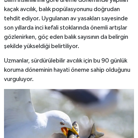
Bilim insanlarına göre üreme döneminde yapılan
kaçak avcılık, balık popülasyonunu doğrudan
tehdit ediyor. Uygulanan av yasakları sayesinde
son yıllarda inci kefali stoklarında önemli artışlar
gözlenirken, göç eden balık sayısının da belirgin
şekilde yükseldiği belirtiliyor.
Uzmanlar, sürdürülebilir avcılık için bu 90 günlük
koruma döneminin hayati öneme sahip olduğunu
vurguluyor.