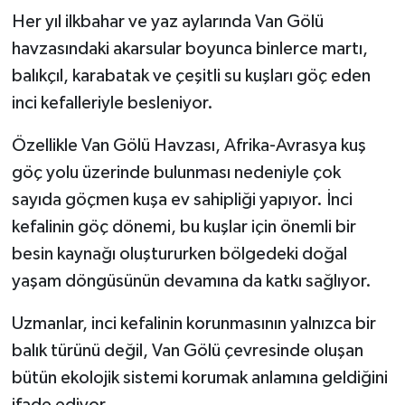
Her yıl ilkbahar ve yaz aylarında Van Gölü
havzasındaki akarsular boyunca binlerce martı,
balıkçıl, karabatak ve çeşitli su kuşları göç eden
inci kefalleriyle besleniyor.
Özellikle Van Gölü Havzası, Afrika-Avrasya kuş
göç yolu üzerinde bulunması nedeniyle çok
sayıda göçmen kuşa ev sahipliği yapıyor. İnci
kefalinin göç dönemi, bu kuşlar için önemli bir
besin kaynağı oluştururken bölgedeki doğal
yaşam döngüsünün devamına da katkı sağlıyor.
Uzmanlar, inci kefalinin korunmasının yalnızca bir
balık türünü değil, Van Gölü çevresinde oluşan
bütün ekolojik sistemi korumak anlamına geldiğini
ifade ediyor.