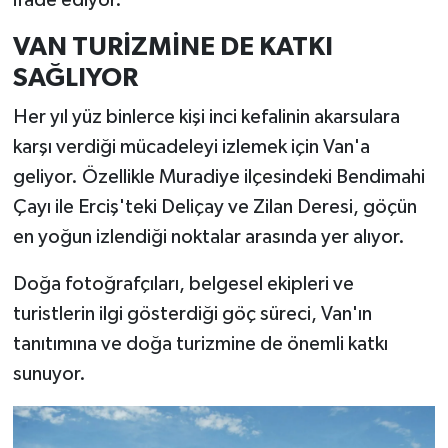
VAN TURİZMİNE DE KATKI
SAĞLIYOR
Her yıl yüz binlerce kişi inci kefalinin akarsulara
karşı verdiği mücadeleyi izlemek için Van'a
geliyor. Özellikle Muradiye ilçesindeki Bendimahi
Çayı ile Erciş'teki Deliçay ve Zilan Deresi, göçün
en yoğun izlendiği noktalar arasında yer alıyor.
Doğa fotoğrafçıları, belgesel ekipleri ve
turistlerin ilgi gösterdiği göç süreci, Van'ın
tanıtımına ve doğa turizmine de önemli katkı
sunuyor.