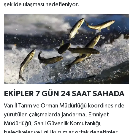
şekilde ulaşması hedefleniyor.
EKİPLER 7 GÜN 24 SAAT SAHADA
Van İl Tarım ve Orman Müdürlüğü koordinesinde
yürütülen çalışmalarda Jandarma, Emniyet
Müdürlüğü, Sahil Güvenlik Komutanlığı,
belediyeler ve ilgili kurumlar ortak denetimler