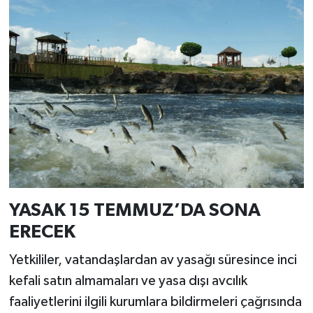
YASAK 15 TEMMUZ’DA SONA
ERECEK
Yetkililer, vatandaşlardan av yasağı süresince inci
kefali satın almamaları ve yasa dışı avcılık
faaliyetlerini ilgili kurumlara bildirmeleri çağrısında