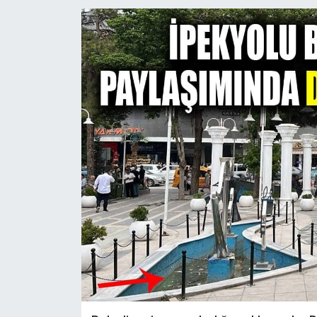
RESMİ İLANLAR