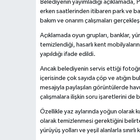
Belediyenin yayımladığı açıklamada, P
erken saatlerinden itibaren park ve b
bakım ve onarım çalışmaları gerçekleşti
Açıklamada oyun grupları, banklar, yürüyü
temizlendiği, hasarlı kent mobilyaları
yapıldığı ifade edildi.
Ancak belediyenin servis ettiği fotoğ
içerisinde çok sayıda çöp ve atığın bulu
mesajıyla paylaşılan görüntülerde ha
çalışmalara ilişkin soru işaretlerini de
Özellikle yaz aylarında yoğun olarak ku
olarak temizlenmesi gerektiğini belirt
yürüyüş yolları ve yeşil alanlarla sınırl