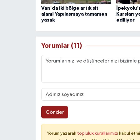
Van'da iki bölge artık sit
İpekyolu'
alanı! Yapılaşmaya tamamen
Kursları y
yasak
ediliyor
Yorumlar (11)
Gönder
Yorum yazarak
topluluk kurallarımızı
kabul etmi