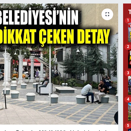
1
2
3
4
5