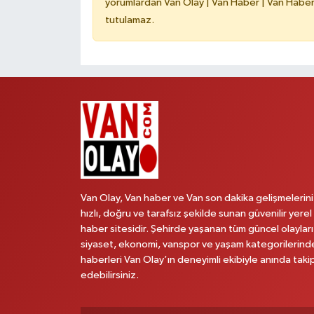
yorumlardan Van Olay | Van Haber | Van Haberle
tutulamaz.
Van Olay, Van haber ve Van son dakika gelişmelerini
hızlı, doğru ve tarafsız şekilde sunan güvenilir yerel
haber sitesidir. Şehirde yaşanan tüm güncel olayları
siyaset, ekonomi, vanspor ve yaşam kategorilerind
haberleri Van Olay’ın deneyimli ekibiyle anında taki
edebilirsiniz.