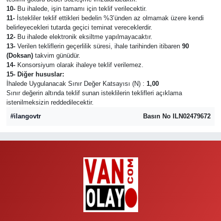
10-
Bu ihalede, işin tamamı için teklif verilecektir.
11-
İstekliler teklif ettikleri bedelin %3’ünden az olmamak üzere kendi
belirleyecekleri tutarda geçici teminat vereceklerdir.
12-
Bu ihalede elektronik eksiltme yapılmayacaktır.
13-
Verilen tekliflerin geçerlilik süresi, ihale tarihinden itibaren
90
(Doksan)
takvim günüdür.
14-
Konsorsiyum olarak ihaleye teklif verilemez.
15- Diğer hususlar:
İhalede Uygulanacak Sınır Değer Katsayısı (N) :
1,00
Sınır değerin altında teklif sunan isteklilerin teklifleri açıklama
istenilmeksizin reddedilecektir.
#ilangovtr
Basın No ILN02479672