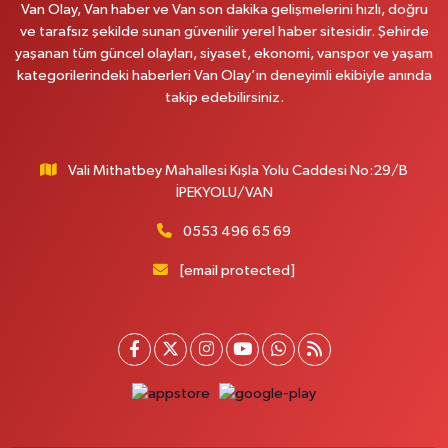
Van Olay, Van haber ve Van son dakika gelişmelerini hızlı, doğru
ve tarafsız şekilde sunan güvenilir yerel haber sitesidir. Şehirde
yaşanan tüm güncel olayları, siyaset, ekonomi, vanspor ve yaşam
kategorilerindeki haberleri Van Olay’ın deneyimli ekibiyle anında
takip edebilirsiniz.
Vali Mithatbey Mahallesi Kışla Yolu Caddesi No:29/B
İPEKYOLU/VAN
0553 496 65 69
[email protected]