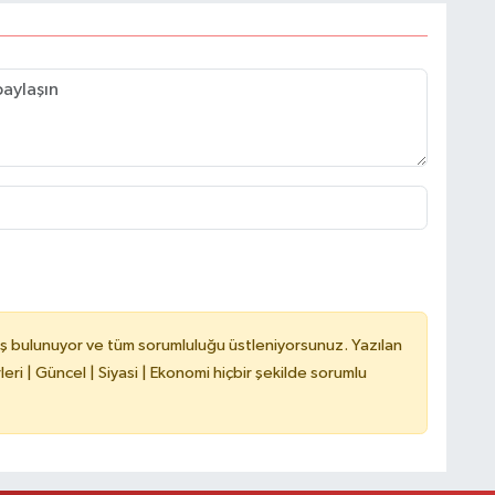
C
B
ş bulunuyor ve tüm sorumluluğu üstleniyorsunuz. Yazılan
ri | Güncel | Siyasi | Ekonomi hiçbir şekilde sorumlu