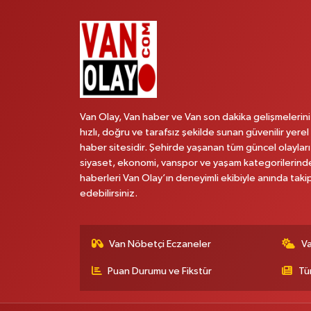
Van Olay, Van haber ve Van son dakika gelişmelerini
hızlı, doğru ve tarafsız şekilde sunan güvenilir yerel
haber sitesidir. Şehirde yaşanan tüm güncel olayları
siyaset, ekonomi, vanspor ve yaşam kategorilerind
haberleri Van Olay’ın deneyimli ekibiyle anında taki
edebilirsiniz.
Van Nöbetçi Eczaneler
V
Puan Durumu ve Fikstür
Tü