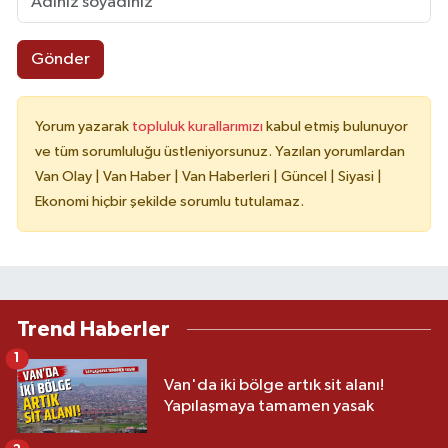
Gönder
Yorum yazarak
topluluk kurallarımızı
kabul etmiş bulunuyor
ve tüm sorumluluğu üstleniyorsunuz. Yazılan yorumlardan
Van Olay | Van Haber | Van Haberleri | Güncel | Siyasi |
Ekonomi hiçbir şekilde sorumlu tutulamaz.
Trend Haberler
1
Van'da iki bölge artık sit alanı!
Yapılaşmaya tamamen yasak