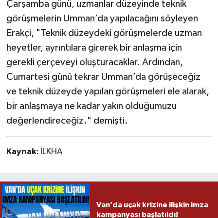
Çarşamba günü, uzmanlar düzeyinde teknik
görüşmelerin Umman’da yapılacağını söyleyen
Erakçi, "Teknik düzeydeki görüşmelerde uzman
heyetler, ayrıntılara girerek bir anlaşma için
gerekli çerçeveyi oluşturacaklar. Ardından,
Cumartesi günü tekrar Umman’da görüşeceğiz
ve teknik düzeyde yapılan görüşmeleri ele alarak,
bir anlaşmaya ne kadar yakın olduğumuzu
değerlendireceğiz." demişti.
Kaynak:
İLKHA
Van’da uçak krizine ilişkin imza
kampanyası başlatıldı!