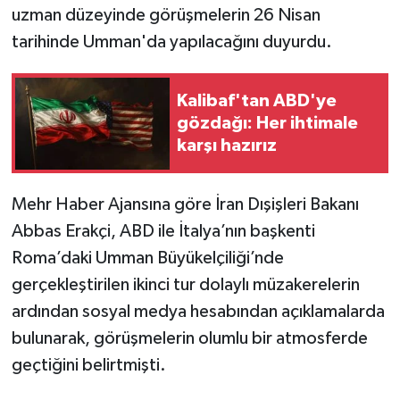
uzman düzeyinde görüşmelerin 26 Nisan
tarihinde Umman'da yapılacağını duyurdu.
Kalibaf'tan ABD'ye
gözdağı: Her ihtimale
karşı hazırız
Mehr Haber Ajansına göre İran Dışişleri Bakanı
Abbas Erakçi, ABD ile İtalya’nın başkenti
Roma’daki Umman Büyükelçiliği’nde
gerçekleştirilen ikinci tur dolaylı müzakerelerin
ardından sosyal medya hesabından açıklamalarda
bulunarak, görüşmelerin olumlu bir atmosferde
geçtiğini belirtmişti.