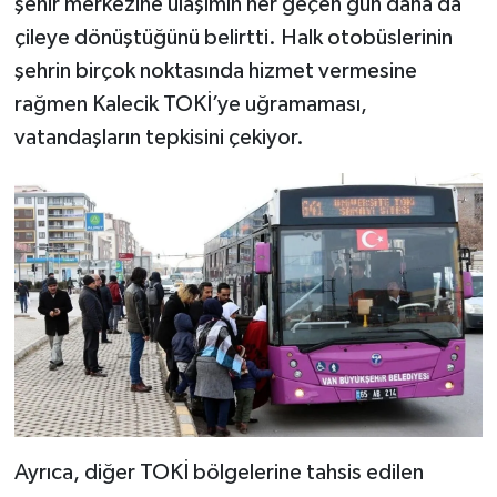
şehir merkezine ulaşımın her geçen gün daha da
çileye dönüştüğünü belirtti. Halk otobüslerinin
şehrin birçok noktasında hizmet vermesine
rağmen Kalecik TOKİ’ye uğramaması,
vatandaşların tepkisini çekiyor.
Ayrıca, diğer TOKİ bölgelerine tahsis edilen