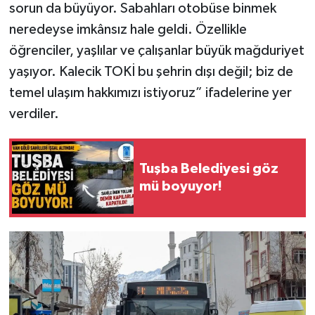
sorun da büyüyor. Sabahları otobüse binmek
neredeyse imkânsız hale geldi. Özellikle
öğrenciler, yaşlılar ve çalışanlar büyük mağduriyet
yaşıyor. Kalecik TOKİ bu şehrin dışı değil; biz de
temel ulaşım hakkımızı istiyoruz” ifadelerine yer
verdiler.
Tuşba Belediyesi göz
mü boyuyor!