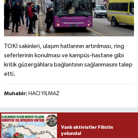
TOKİ sakinleri, ulaşım hatlarının artırılması, ring
seferlerinin konulması ve kampüs-hastane gibi
kritik güzergâhlara bağlantının sağlanmasını talep
etti.
Muhabir:
HACI YILMAZ
Vanlı aktivistler Filistin
yolunda!