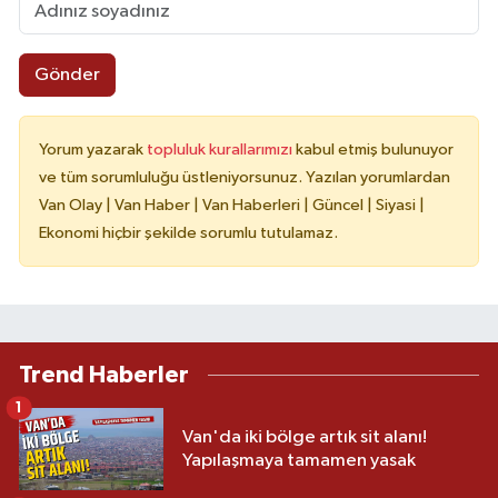
Gönder
Yorum yazarak
topluluk kurallarımızı
kabul etmiş bulunuyor
ve tüm sorumluluğu üstleniyorsunuz. Yazılan yorumlardan
Van Olay | Van Haber | Van Haberleri | Güncel | Siyasi |
Ekonomi hiçbir şekilde sorumlu tutulamaz.
Trend Haberler
1
Van'da iki bölge artık sit alanı!
Yapılaşmaya tamamen yasak