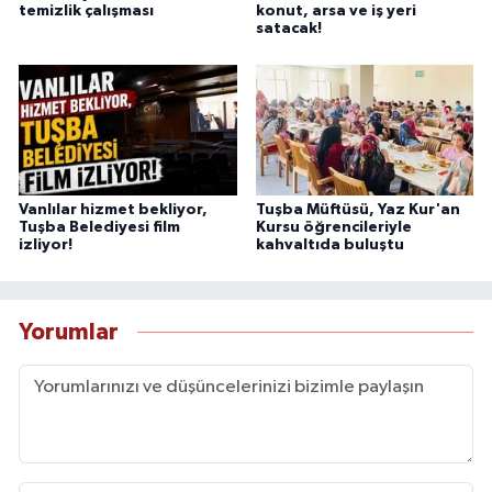
temizlik çalışması
konut, arsa ve iş yeri
satacak!
Vanlılar hizmet bekliyor,
Tuşba Müftüsü, Yaz Kur'an
Tuşba Belediyesi film
Kursu öğrencileriyle
izliyor!
kahvaltıda buluştu
Yorumlar