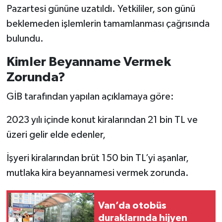
Pazartesi gününe uzatıldı. Yetkililer, son günü
beklemeden işlemlerin tamamlanması çağrısında
bulundu.
Kimler Beyanname Vermek
Zorunda?
GİB tarafından yapılan açıklamaya göre:
2023 yılı içinde konut kiralarından 21 bin TL ve
üzeri gelir elde edenler,
İşyeri kiralarından brüt 150 bin TL’yi aşanlar,
mutlaka kira beyannamesi vermek zorunda.
Van’da otobüs
duraklarında hijyen