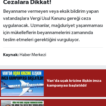
Cezalara Dikkat!
Beyanname vermeyen veya eksik bildirim yapan
vatandaşlara Vergi Usul Kanunu gereği ceza
uygulanacak. Uzmanlar, mağduriyet yaşanmaması
için mükelleflerin beyannamelerini zamanında
teslim etmeleri gerektiğini vurguluyor.
Kaynak:
Haber Merkezi
Van’da uçak krizine ilişkin imza
kampanyası başlatıldı!