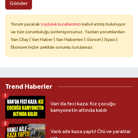
Gönder
Yorum yazarak
topluluk kurallarımızı
kabul etmiş bulunuyor
ve tüm sorumluluğu üstleniyorsunuz. Yazılan yorumlardan
Van Olay | Van Haber | Van Haberleri | Güncel | Siyasi |
Ekonomi hiçbir şekilde sorumlu tutulamaz.
Trend Haberler
1
Van’da feci kaza: Kız çocuğu
kamyonetin altında kaldı
2
Vanlı aile kaza yaptı! Ölü ve yaralılar