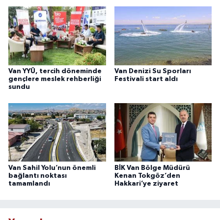
Van YYÜ, tercih döneminde
Van Denizi Su Sporları
gençlere meslek rehberliği
Festivali start aldı
sundu
Van Sahil Yolu’nun önemli
BİK Van Bölge Müdürü
bağlantı noktası
Kenan Tokgöz’den
tamamlandı
Hakkari’ye ziyaret