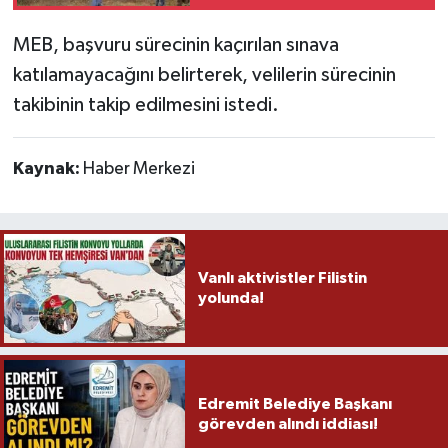
MEB, başvuru sürecinin kaçırılan sınava
katılamayacağını belirterek, velilerin sürecinin
takibinin takip edilmesini istedi.
Kaynak:
Haber Merkezi
Vanlı aktivistler Filistin
yolunda!
Edremit Belediye Başkanı
görevden alındı iddiası!