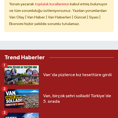
Yorum yazarak
topluluk kurallarımızı
kabul etmiş bulunuyor
ve tüm sorumluluğu üstleniyorsunuz. Yazılan yorumlardan
Van Olay | Van Haber | Van Haberleri | Güncel | Siyasi |
Ekonomi hiçbir şekilde sorumlu tutulamaz.
Trend Haberler
1
Van'da yüzlerce kız tesettüre girdi
2
Van, birçok şehri solladı! Türkiye’de
5. sırada
3