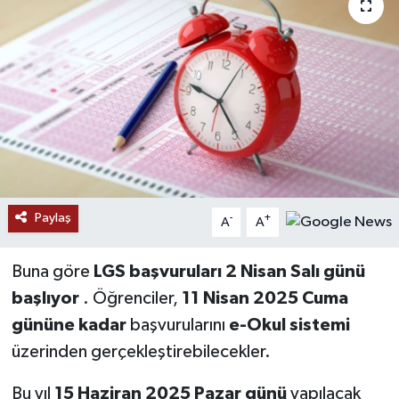
RESMİ İLANLAR
Paylaş
-
+
A
A
Buna göre
LGS başvuruları 2 Nisan Salı günü
başlıyor
. Öğrenciler,
11 Nisan 2025 Cuma
gününe kadar
başvurularını
e-Okul sistemi
üzerinden gerçekleştirebilecekler.
Bu yıl
15 Haziran 2025 Pazar günü
yapılacak