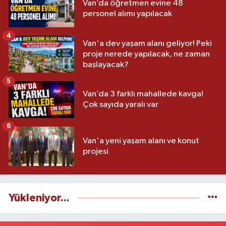
Van’da öğretmen evine 48
personel alımı yapılacak
4
Van'a dev yaşam alanı geliyor! Peki
proje nerede yapılacak, ne zaman
başlayacak?
5
Van’da 3 farklı mahallede kavga!
Çok sayıda yaralı var
6
Van'a yeni yaşam alanı ve konut
projesi
Yükleniyor...