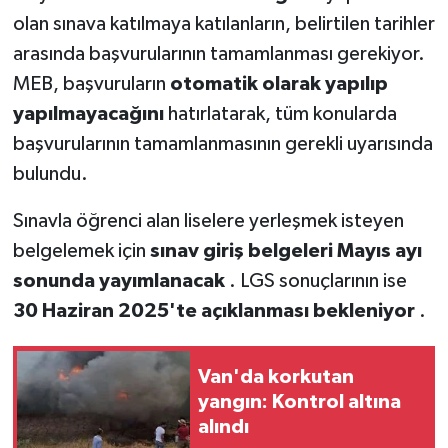
olan sınava katılmaya katılanların, belirtilen tarihler
arasında başvurularının tamamlanması gerekiyor.
MEB, başvuruların
otomatik olarak yapılıp
yapılmayacağını
hatırlatarak, tüm konularda
başvurularının tamamlanmasının gerekli uyarısında
bulundu.
Sınavla öğrenci alan liselere yerleşmek isteyen
belgelemek için
sınav giriş belgeleri Mayıs ayı
sonunda yayımlanacak
. LGS sonuçlarının ise
30 Haziran 2025'te açıklanması bekleniyor
.
Van'da korkutan
yangın: Kontrol altına
alındı