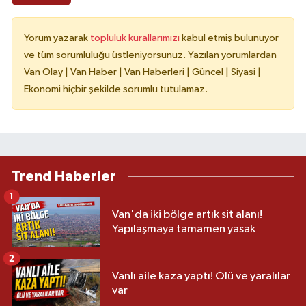
Yorum yazarak
topluluk kurallarımızı
kabul etmiş bulunuyor
ve tüm sorumluluğu üstleniyorsunuz. Yazılan yorumlardan
Van Olay | Van Haber | Van Haberleri | Güncel | Siyasi |
Ekonomi hiçbir şekilde sorumlu tutulamaz.
Trend Haberler
1
Van'da iki bölge artık sit alanı!
Yapılaşmaya tamamen yasak
2
Vanlı aile kaza yaptı! Ölü ve yaralılar
var