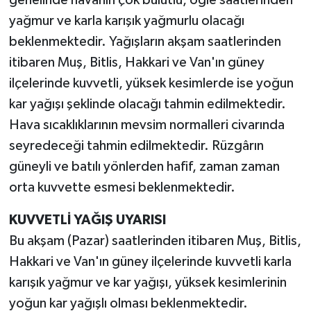
genelinde havanın çok bulutlu, öğle saatlerinden
yağmur ve karla karışık yağmurlu olacağı
beklenmektedir. Yağışların akşam saatlerinden
itibaren Muş, Bitlis, Hakkari ve Van'ın güney
ilçelerinde kuvvetli, yüksek kesimlerde ise yoğun
kar yağışı şeklinde olacağı tahmin edilmektedir.
Hava sıcaklıklarının mevsim normalleri civarında
seyredeceği tahmin edilmektedir. Rüzgârın
güneyli ve batılı yönlerden hafif, zaman zaman
orta kuvvette esmesi beklenmektedir.
KUVVETLİ YAĞIŞ UYARISI
Bu akşam (Pazar) saatlerinden itibaren Muş, Bitlis,
Hakkari ve Van'ın güney ilçelerinde kuvvetli karla
karışık yağmur ve kar yağışı, yüksek kesimlerinin
yoğun kar yağışlı olması beklenmektedir.