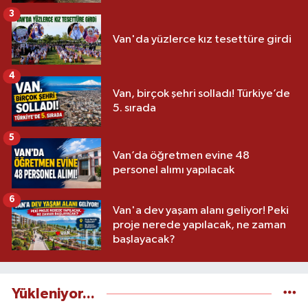
3
Van'da yüzlerce kız tesettüre girdi
4
Van, birçok şehri solladı! Türkiye’de
5. sırada
5
Van’da öğretmen evine 48
personel alımı yapılacak
6
Van'a dev yaşam alanı geliyor! Peki
proje nerede yapılacak, ne zaman
başlayacak?
Yükleniyor...