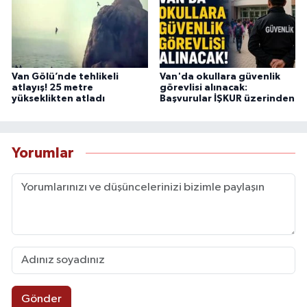
Van Gölü’nde tehlikeli
Van'da okullara güvenlik
atlayış! 25 metre
görevlisi alınacak:
yükseklikten atladı
Başvurular İŞKUR üzerinden
Yorumlar
Gönder