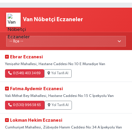
Van Nöbetçi Eczaneler
Ebrar Eczanesi
Yenişehir Mahallesi, Hastane Caddesi No:10 E Muradiye Van
0 (546) 403 34 69
Yol Tarifi Al
Fatma Aydemir Eczanesi
Vali Mithat Bey Mahallesi, Hastane Caddesi No:15 C İpekyolu Van
0 (530) 996 58 65
Yol Tarifi Al
Lokman Hekim Eczanesi
Cumhuriyet Mahallesi, Zübeyde Hanım Caddesi No:34 A İpekyolu Van