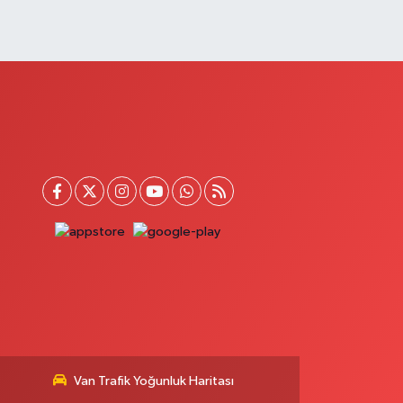
Van Trafik Yoğunluk Haritası