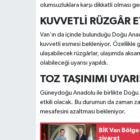
olumsuzluklara karşı dikkatli olması ge
KUVVETLİ RÜZGÂR E
Van’ın da içinde bulunduğu Doğu Ana
kuvvetli esmesi bekleniyor. Özellikl
ulaşabilecek rüzgârlar, ulaşımda aks
olabileceği uyarısı yapıldı.
TOZ TAŞINIMI UYARI
Güneydoğu Anadolu ile birlikte Doğu
etkili olacak. Bu durumun da zaman za
mesafesini azaltması bekleniyor.
BİK Van Bölg
ziyaret