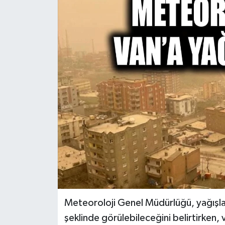
RESMİ İLANLAR
Meteoroloji Genel Müdürlüğü, yağışl
şeklinde görülebileceğini belirtirken, 