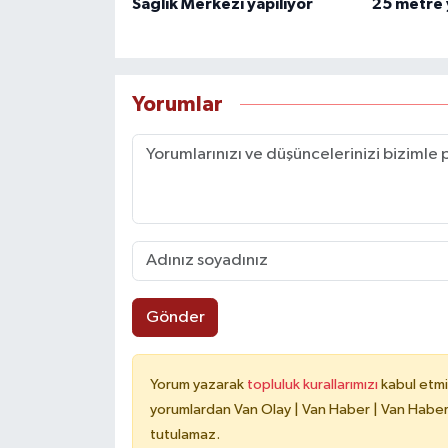
Sağlık Merkezi yapılıyor
25 metre 
Yorumlar
Gönder
Yorum yazarak
topluluk kurallarımızı
kabul etmi
yorumlardan Van Olay | Van Haber | Van Haberle
tutulamaz.