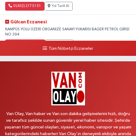
0 (432) 217 51 51
Yol Tarifi Al
Gülcan Eczanesi
KAMPÜS YOLU ÜZERİ ORGANİZE SANAYİ YUKARISI BAGER PETROL GİRİŞİ
NO:394
0 (533) 348 25 87
Yol Tarifi Al
Tüm Nöbetçi Eczaneler
Lütfiye Hanım Eczanesi
BAHÇİVAN MAH.15 TEMMUZ ŞEHİTLERİ CAD.NO:36B ÖZEL LOKMAN
HEKİM HASTANESİ ACİL KARŞISI
0 (501) 048 96 88
Yol Tarifi Al
Emek Eczanesi
MAHMUDİYE MAH.ATATÜRK CAD.NO:17B
Van Olay, Van haber ve Van son dakika gelişmelerini hızlı, doğru
0 (531) 621 69 65
Yol Tarifi Al
ve tarafsız şekilde sunan güvenilir yerel haber sitesidir. Şehirde
yaşanan tüm güncel olayları, siyaset, ekonomi, vanspor ve yaşam
Onay Eczanesi
kategorilerindeki haberleri Van Olay’ın deneyimli ekibiyle anında