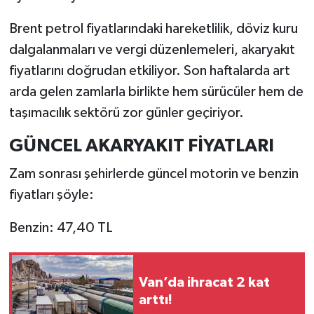
Brent petrol fiyatlarındaki hareketlilik, döviz kuru
dalgalanmaları ve vergi düzenlemeleri, akaryakıt
fiyatlarını doğrudan etkiliyor. Son haftalarda art
arda gelen zamlarla birlikte hem sürücüler hem de
taşımacılık sektörü zor günler geçiriyor.
GÜNCEL AKARYAKIT FİYATLARI
Zam sonrası şehirlerde güncel motorin ve benzin
fiyatları şöyle:
Benzin: 47,40 TL
Van’da ihracat 2 kat
arttı!