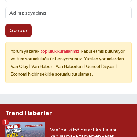
Gönder
Yorum yazarak
topluluk kurallarımızı
kabul etmiş bulunuyor
ve tüm sorumluluğu üstleniyorsunuz. Yazılan yorumlardan
Van Olay | Van Haber | Van Haberleri | Güncel | Siyasi |
Ekonomi hiçbir şekilde sorumlu tutulamaz.
Trend Haberler
1
Van'da iki bölge artık sit alanı!
Yapılaşmaya tamamen yasak