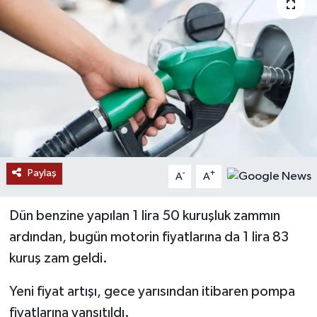
RESMİ İLANLAR
Paylaş
-
+
A
A
Dün benzine yapılan 1 lira 50 kuruşluk zammın
ardından, bugün motorin fiyatlarına da 1 lira 83
kuruş zam geldi.
Yeni fiyat artışı, gece yarısından itibaren pompa
fiyatlarına yansıtıldı.