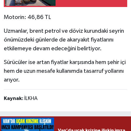
Motorin: 46,86 TL
Uzmanlar, brent petrol ve döviz kurundaki seyrin
önümüzdeki günlerde de akaryakıt fiyatlarını
etkilemeye devam edeceğini belirtiyor.
Sürücüler ise artan fiyatlar karşısında hem şehir içi
hem de uzun mesafe kullanımda tasarruf yollarını
arıyor.
Kaynak:
İLKHA
Van’da uçak krizine ilişkin imza