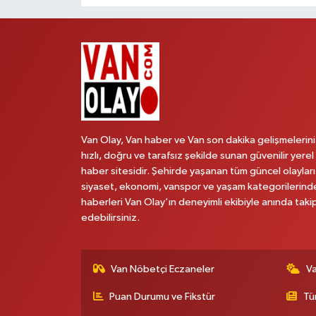
Van Olay, Van haber ve Van son dakika gelişmelerini
hızlı, doğru ve tarafsız şekilde sunan güvenilir yerel
haber sitesidir. Şehirde yaşanan tüm güncel olayları
siyaset, ekonomi, vanspor ve yaşam kategorilerind
haberleri Van Olay’ın deneyimli ekibiyle anında taki
edebilirsiniz.
Van Nöbetçi Eczaneler
V
Puan Durumu ve Fikstür
Tü