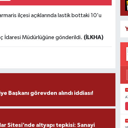
rmaris ilçesi açıklarında lastik bottaki
10'u
Y
öç İdaresi Müdürlüğüne gönderildi.
(İLKHA)
ye Başkanı görevden alındı iddiası!
A
r Sitesi’nde altyapı tepkisi: Sanayi
Y