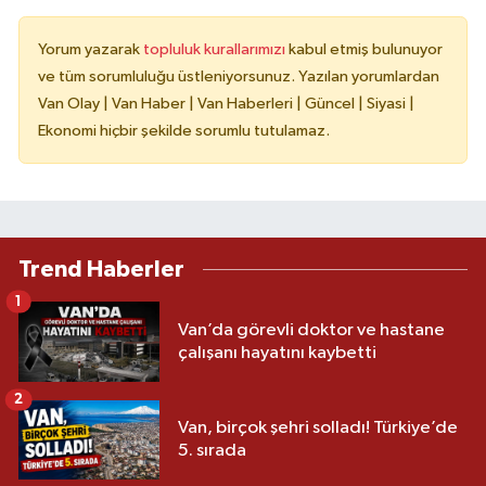
Yorum yazarak
topluluk kurallarımızı
kabul etmiş bulunuyor
ve tüm sorumluluğu üstleniyorsunuz. Yazılan yorumlardan
Van Olay | Van Haber | Van Haberleri | Güncel | Siyasi |
Ekonomi hiçbir şekilde sorumlu tutulamaz.
Trend Haberler
1
Van’da görevli doktor ve hastane
çalışanı hayatını kaybetti
2
Van, birçok şehri solladı! Türkiye’de
5. sırada