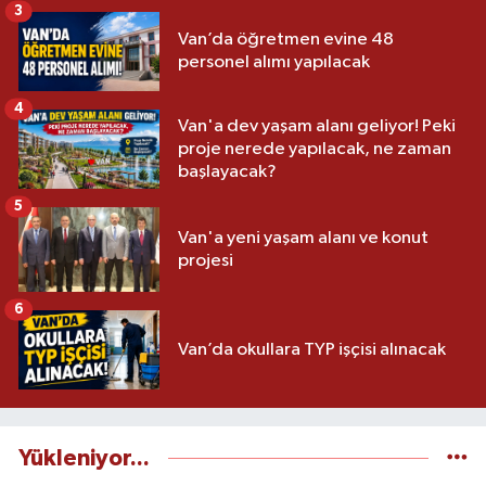
3
Van’da öğretmen evine 48
personel alımı yapılacak
4
Van'a dev yaşam alanı geliyor! Peki
proje nerede yapılacak, ne zaman
başlayacak?
5
Van'a yeni yaşam alanı ve konut
projesi
6
Van’da okullara TYP işçisi alınacak
Yükleniyor...