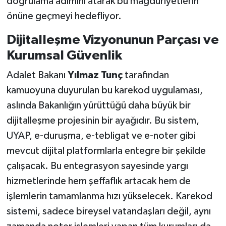
doğrulama adımını atarak bu mağduriyetlerin
önüne geçmeyi hedefliyor.
Dijitalleşme Vizyonunun Parçası ve
Kurumsal Güvenlik
Adalet Bakanı
Yılmaz Tunç
tarafından
kamuoyuna duyurulan bu karekod uygulaması,
aslında Bakanlığın yürüttüğü daha büyük bir
dijitalleşme projesinin bir ayağıdır. Bu sistem,
UYAP, e-duruşma, e-tebligat ve e-noter gibi
mevcut dijital platformlarla entegre bir şekilde
çalışacak. Bu entegrasyon sayesinde yargı
hizmetlerinde hem şeffaflık artacak hem de
işlemlerin tamamlanma hızı yükselecek. Karekod
sistemi, sadece bireysel vatandaşları değil, aynı