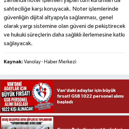
zamanda noter işlemleri yapan tüm kurumları da
sahteciliğe karşı koruyacak. Noter işlemlerinde
güvenliğin dijital altyapıyla sağlanması, genel
olarak yargı sistemine olan güveni de pekiştirecek
ve hukuki süreçlerin daha sağlıklı ilerlemesine katkı
sağlayacak.
Kaynak:
Vanolay - Haber Merkezi
Van’daki adaylar için büyük
fırsat! GSB 1022 personel alımı
başladı