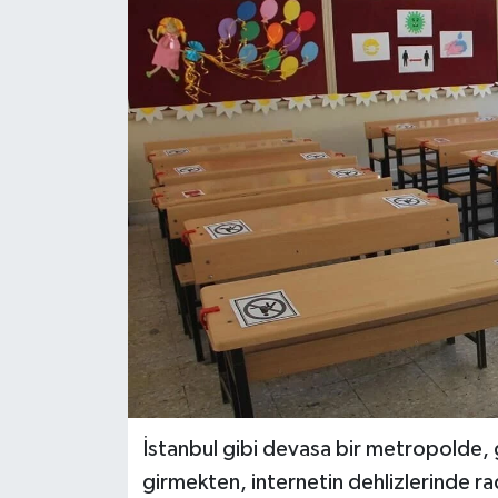
RESMİ İLANLAR
İstanbul gibi devasa bir metropolde, 
girmekten, internetin dehlizlerinde rad