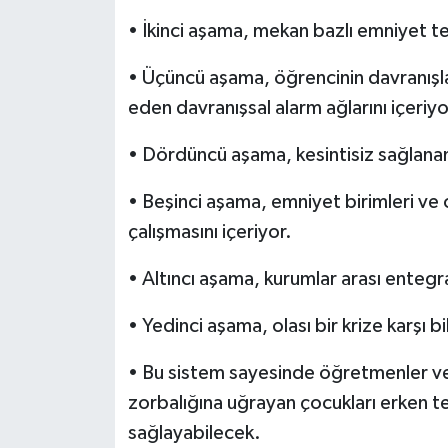
• İkinci aşama, mekan bazlı emniyet te
• Üçüncü aşama, öğrencinin davranışla
eden davranışsal alarm ağlarını içeriyo
• Dördüncü aşama, kesintisiz sağlana
• Beşinci aşama, emniyet birimleri ve o
çalışmasını içeriyor.
• Altıncı aşama, kurumlar arası enteg
• Yedinci aşama, olası bir krize karşı bi
• Bu sistem sayesinde öğretmenler ve y
zorbalığına uğrayan çocukları erken te
sağlayabilecek.