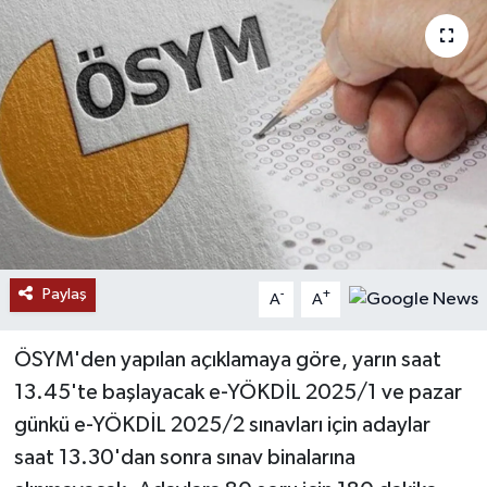
RESMİ İLANLAR
Paylaş
-
+
A
A
ÖSYM'den yapılan açıklamaya göre, yarın saat
13.45'te başlayacak e-YÖKDİL 2025/1 ve pazar
günkü e-YÖKDİL 2025/2 sınavları için adaylar
saat 13.30'dan sonra sınav binalarına