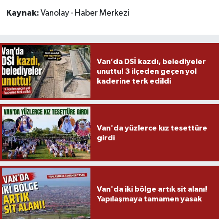
Kaynak:
Vanolay - Haber Merkezi
Van’da DSİ kazdı, belediyeler
unuttu! 3 ilçeden geçen yol
kaderine terk edildi
Van'da yüzlerce kız tesettüre
girdi
Van'da iki bölge artık sit alanı!
Yapılaşmaya tamamen yasak