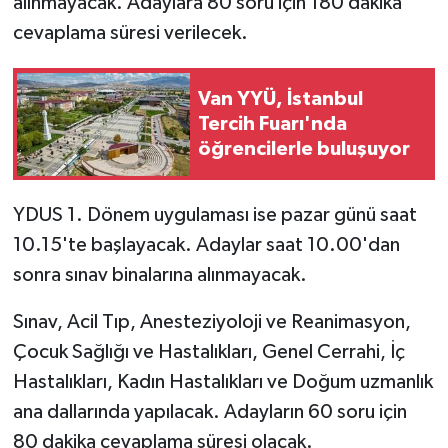
alınmayacak. Adaylara 80 soru için 180 dakika
cevaplama süresi verilecek.
Van YYÜ, İstanbul
Tercih Fuarı'nda
öğrencilerle buluşuyor
YDUS 1. Dönem uygulaması ise pazar günü saat
10.15'te başlayacak. Adaylar saat 10.00'dan
sonra sınav binalarına alınmayacak.
Sınav, Acil Tıp, Anesteziyoloji ve Reanimasyon,
Çocuk Sağlığı ve Hastalıkları, Genel Cerrahi, İç
Hastalıkları, Kadın Hastalıkları ve Doğum uzmanlık
ana dallarında yapılacak. Adayların 60 soru için
80 dakika cevaplama süresi olacak.