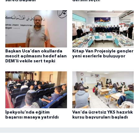
Başkan Uca’dan okullarda
Kitap Van Projesiyle gençler
mescit açılmasını hedef alan
yeni eserlerle buluşuyor
DEM’li vekile sert tepki
İpekyolu’nda eğitim
Van’da ücretsiz YKS hazırlık
başarısı masaya yatırıldı
kursu başvuruları başladı