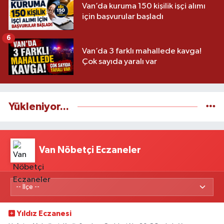
Van’da kuruma 150 kişilik işçi alımı
için başvurular başladı
6
Van’da 3 farklı mahallede kavga!
Çok sayıda yaralı var
Yükleniyor...
Van Nöbetçi Eczaneler
Yıldız Eczanesi