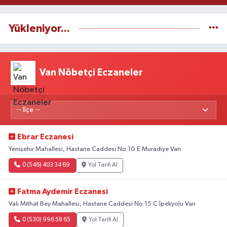
Yükleniyor...
Van Nöbetçi Eczaneler
Ebrar Eczanesi
Yenişehir Mahallesi, Hastane Caddesi No:10 E Muradiye Van
0 (546) 403 34 69
Yol Tarifi Al
Fatma Aydemir Eczanesi
Vali Mithat Bey Mahallesi, Hastane Caddesi No:15 C İpekyolu Van
0 (530) 996 58 65
Yol Tarifi Al