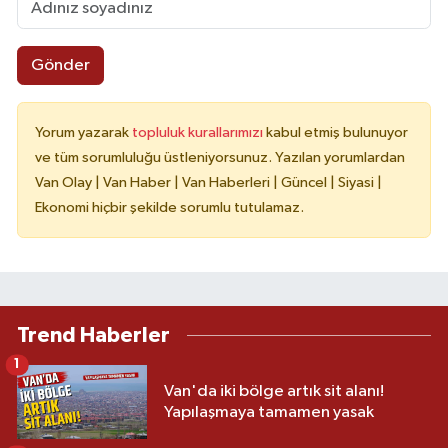
Gönder
Yorum yazarak
topluluk kurallarımızı
kabul etmiş bulunuyor
ve tüm sorumluluğu üstleniyorsunuz. Yazılan yorumlardan
Van Olay | Van Haber | Van Haberleri | Güncel | Siyasi |
Ekonomi hiçbir şekilde sorumlu tutulamaz.
Trend Haberler
1
Van'da iki bölge artık sit alanı!
Yapılaşmaya tamamen yasak