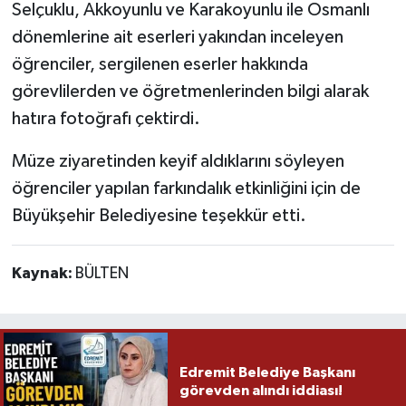
Selçuklu, Akkoyunlu ve Karakoyunlu ile Osmanlı
dönemlerine ait eserleri yakından inceleyen
öğrenciler, sergilenen eserler hakkında
görevlilerden ve öğretmenlerinden bilgi alarak
hatıra fotoğrafı çektirdi.
Müze ziyaretinden keyif aldıklarını söyleyen
öğrenciler yapılan farkındalık etkinliğini için de
Büyükşehir Belediyesine teşekkür etti.
Kaynak:
BÜLTEN
Edremit Belediye Başkanı
görevden alındı iddiası!