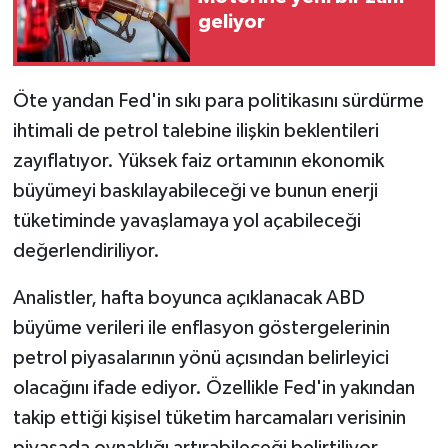
geliyor
Öte yandan Fed'in sıkı para politikasını sürdürme
ihtimali de petrol talebine ilişkin beklentileri
zayıflatıyor. Yüksek faiz ortamının ekonomik
büyümeyi baskılayabileceği ve bunun enerji
tüketiminde yavaşlamaya yol açabileceği
değerlendiriliyor.
Analistler, hafta boyunca açıklanacak ABD
büyüme verileri ile enflasyon göstergelerinin
petrol piyasalarının yönü açısından belirleyici
olacağını ifade ediyor. Özellikle Fed'in yakından
takip ettiği kişisel tüketim harcamaları verisinin