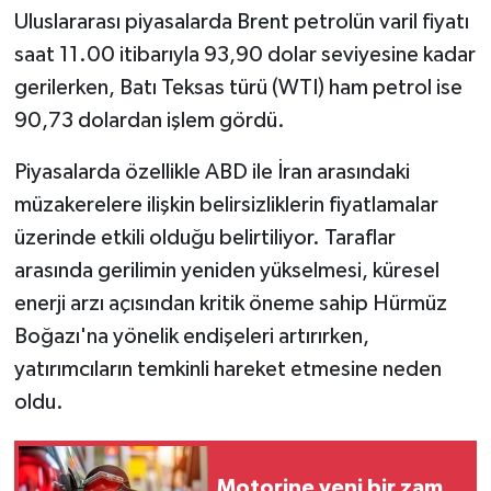
Uluslararası piyasalarda Brent petrolün varil fiyatı
saat 11.00 itibarıyla 93,90 dolar seviyesine kadar
gerilerken, Batı Teksas türü (WTI) ham petrol ise
90,73 dolardan işlem gördü.
Piyasalarda özellikle ABD ile İran arasındaki
müzakerelere ilişkin belirsizliklerin fiyatlamalar
üzerinde etkili olduğu belirtiliyor. Taraflar
arasında gerilimin yeniden yükselmesi, küresel
enerji arzı açısından kritik öneme sahip Hürmüz
Boğazı'na yönelik endişeleri artırırken,
yatırımcıların temkinli hareket etmesine neden
oldu.
Motorine yeni bir zam