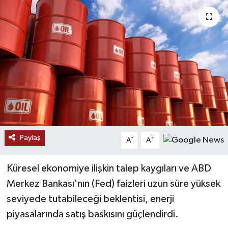
RESMİ İLANLAR
Paylaş
-
+
A
A
Küresel ekonomiye ilişkin talep kaygıları ve ABD
Merkez Bankası'nın (Fed) faizleri uzun süre yüksek
seviyede tutabileceği beklentisi, enerji
piyasalarında satış baskısını güçlendirdi.