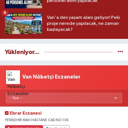
personel alımı yapılacak
6
Van'a dev yaşam alanı geliyor! Peki
proje nerede yapılacak, ne zaman
başlayacak?
Yükleniyor...
Van Nöbetçi Eczaneler
Ebrar Eczanesi
YENİŞEHİR MAH.HASTANE CAD.NO:10E