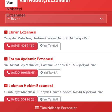
Van Nöbetçi Eczaneler
Ebrar Eczanesi
Yenişehir Mahallesi, Hastane Caddesi No:10 E Muradiye Van
0 (546) 403 34 69
Yol Tarifi Al
Fatma Aydemir Eczanesi
Vali Mithat Bey Mahallesi, Hastane Caddesi No:15 C İpekyolu Van
0 (530) 996 58 65
Yol Tarifi Al
Lokman Hekim Eczanesi
Cumhuriyet Mahallesi, Zübeyde Hanım Caddesi No:34 A İpekyolu Van
0 (432) 503 93 23
Yol Tarifi Al
Tüm Nöbetçi Eczaneler