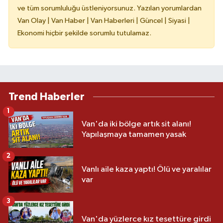
ve tüm sorumluluğu üstleniyorsunuz. Yazılan yorumlardan
Van Olay | Van Haber | Van Haberleri | Güncel | Siyasi |
Ekonomi hiçbir şekilde sorumlu tutulamaz.
Trend Haberler
1
Van'da iki bölge artık sit alanı!
Yapılaşmaya tamamen yasak
2
Vanlı aile kaza yaptı! Ölü ve yaralılar
var
3
Van'da yüzlerce kız tesettüre girdi