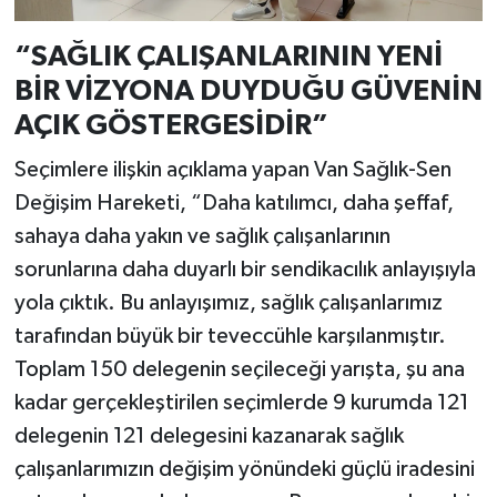
“SAĞLIK ÇALIŞANLARININ YENİ
BİR VİZYONA DUYDUĞU GÜVENİN
AÇIK GÖSTERGESİDİR”
Seçimlere ilişkin açıklama yapan Van Sağlık-Sen
Değişim Hareketi, “Daha katılımcı, daha şeffaf,
sahaya daha yakın ve sağlık çalışanlarının
sorunlarına daha duyarlı bir sendikacılık anlayışıyla
yola çıktık. Bu anlayışımız, sağlık çalışanlarımız
tarafından büyük bir teveccühle karşılanmıştır.
Toplam 150 delegenin seçileceği yarışta, şu ana
kadar gerçekleştirilen seçimlerde 9 kurumda 121
delegenin 121 delegesini kazanarak sağlık
çalışanlarımızın değişim yönündeki güçlü iradesini