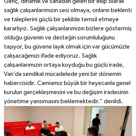
Genç, dinamik ve sahadan gelen bir ekip olarak
sağlık çalışanlarımızın sesi olmaya, onların beklenti
ve taleplerini güçlü bir şekilde temsil etmeye
kararlıyız. Sağlık çalışanlarımızın bizlere göstermiş
olduğu güvenin ve desteğin sorumluluğunu
taşıyor, bu güvene layık olmak için var gücümüzle
çalışacağımızı ifade ediyoruz. Sağlık
çalışanlarımızın ortaya koyduğu bu güçlü irade,
Van’da sendikal mücadelede yeni bir dönemin
habercisidir. Camiamız büyük bir heyecanla genel
kurulun gerçekleşmesini ve bu değişim iradesinin
yönetime yansımasını beklemektedir.” denildi.