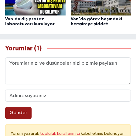
Van'da diş protez
Van'da görev başındaki
laboratuvarı kuruluyor
hemşireye şiddet
Yorumlar (1)
Gönder
Yorum yazarak
topluluk kurallarımızı
kabul etmiş bulunuyor