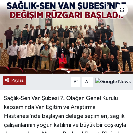
RESMİ İLANLAR
Paylaş
-
+
A
A
Sağlık-Sen Van Şubesi 7. Olağan Genel Kurulu
kapsamında Van Eğitim ve Araştırma
Hastanesi’nde başlayan delege seçimleri, sağlık
çalışanlarının yoğun katılımı ve büyük bir coşkuyla