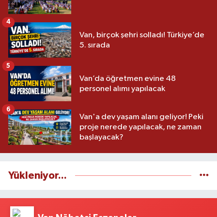
4
Van, birçok şehri solladı! Türkiye’de
5. sırada
5
Van’da öğretmen evine 48
personel alımı yapılacak
6
Van'a dev yaşam alanı geliyor! Peki
proje nerede yapılacak, ne zaman
başlayacak?
Yükleniyor...