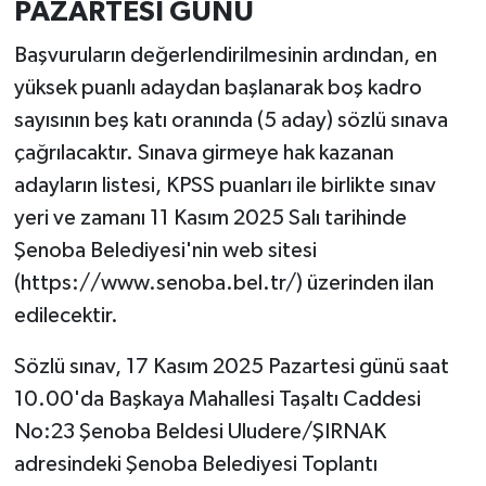
PAZARTESİ GÜNÜ
Başvuruların değerlendirilmesinin ardından, en
yüksek puanlı adaydan başlanarak boş kadro
sayısının beş katı oranında (5 aday) sözlü sınava
çağrılacaktır. Sınava girmeye hak kazanan
adayların listesi, KPSS puanları ile birlikte sınav
yeri ve zamanı 11 Kasım 2025 Salı tarihinde
Şenoba Belediyesi'nin web sitesi
(https://www.senoba.bel.tr/) üzerinden ilan
edilecektir.
Sözlü sınav, 17 Kasım 2025 Pazartesi günü saat
10.00'da Başkaya Mahallesi Taşaltı Caddesi
No:23 Şenoba Beldesi Uludere/ŞIRNAK
adresindeki Şenoba Belediyesi Toplantı