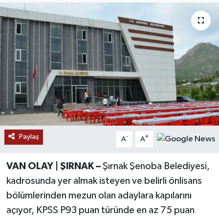
RESMİ İLANLAR
Paylaş
-
+
A
A
VAN OLAY | ŞIRNAK –
Şırnak Şenoba Belediyesi,
kadrosunda yer almak isteyen ve belirli önlisans
bölümlerinden mezun olan adaylara kapılarını
açıyor, KPSS P93 puan türünde en az 75 puan