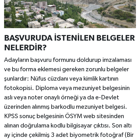
BAŞVURUDA İSTENİLEN BELGELER
NELERDİR?
Adayların başvuru formunu doldurup imzalaması
ve bu forma eklemesi gereken zorunlu belgeler
şunlardır: Nüfus cüzdanı veya kimlik kartının
fotokopisi. Diploma veya mezuniyet belgesinin
aslı veya noter onaylı örneği ya da e-Devlet
üzerinden alınmış barkodlu mezuniyet belgesi.
KPSS sonuç belgesinin ÖSYM web sitesinden
alınan doğrulama kodlu bilgisayar çıktısı. Son altı
ay içinde çekilmiş 3 adet biyometrik fotoğraf (Bir