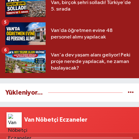
Van, birçok şehri solladı! Türkiye’de
5. sırada
5
Van’da öğretmen evine 48
personel alımı yapılacak
6
Van'a dev yaşam alanı geliyor! Peki
proje nerede yapılacak, ne zaman
başlayacak?
Yükleniyor...
Van Nöbetçi Eczaneler