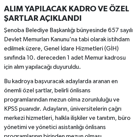
ALIM YAPILACAK KADRO VE ÖZEL
ŞARTLAR AÇIKLANDI
Şenoba Belediye Başkanlığı bünyesinde 657 sayılı
Devlet Memurları Kanunu'na tabi olarak istihdam
edilmek üzere, Genel İdare Hizmetleri (GİH)
sınıfında 10. dereceden 1 adet Memur kadrosu
için alım yapılacağı duyuruldu.
Bu kadroya başvuracak adaylarda aranan en
önemli özel şartlar, belirli önlisans
programlarından mezun olma zorunluluğu ve
KPSS puanıdır. Adayların, üniversitelerin çağrı
merkezi hizmetleri, halkla ilişkiler ve tanıtım, büro
yönetimi ve yönetici asistanlığı önlisans
programlarının birinden mezun olması