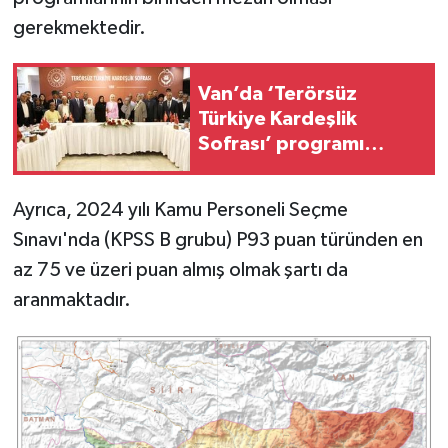
gerekmektedir.
Van’da ‘Terörsüz
Türkiye Kardeşlik
Sofrası’ programı
düzenlendi
Ayrıca, 2024 yılı Kamu Personeli Seçme
Sınavı'nda (KPSS B grubu) P93 puan türünden en
az 75 ve üzeri puan almış olmak şartı da
aranmaktadır.