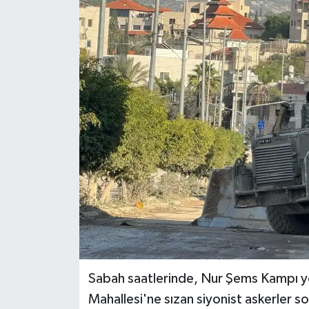
RESMİ İLANLAR
Sabah saatlerinde, Nur Şems Kampı 
Mahallesi'ne sızan siyonist askerler s