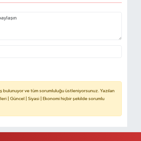
ş bulunuyor ve tüm sorumluluğu üstleniyorsunuz. Yazılan
ri | Güncel | Siyasi | Ekonomi hiçbir şekilde sorumlu