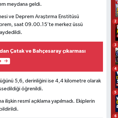
rem meydana geldi.
anesi ve Deprem Araştırma Enstitüsü
2
deprem, saat 09.00.15’te merkez üssü
aydedildi.
3
dan Çatak ve Bahçesaray çıkarması
e
4
ğünü 5,6, derinliğini ise 4,4 kilometre olarak
ssedildiği öğrenildi.
5
ilişkin resmî açıklama yapılmadı. Ekiplerin
ldirildi.
6