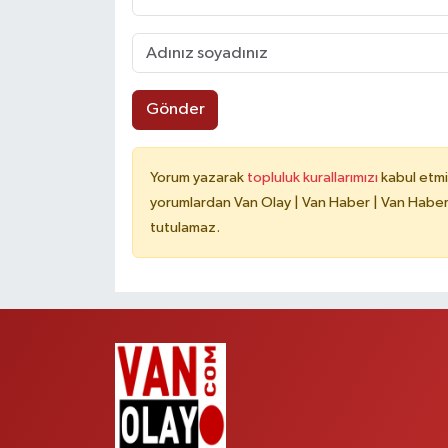
Gönder
Yorum yazarak
topluluk kurallarımızı
kabul etmi
yorumlardan Van Olay | Van Haber | Van Haberle
tutulamaz.