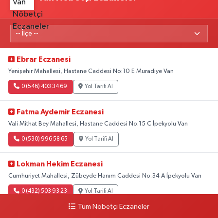
Ebrar Eczanesi
Yenişehir Mahallesi, Hastane Caddesi No:10 E Muradiye Van
0 (546) 403 34 69
Yol Tarifi Al
Fatma Aydemir Eczanesi
Vali Mithat Bey Mahallesi, Hastane Caddesi No:15 C İpekyolu Van
0 (530) 996 58 65
Yol Tarifi Al
Lokman Hekim Eczanesi
Cumhuriyet Mahallesi, Zübeyde Hanım Caddesi No:34 A İpekyolu Van
0 (432) 503 93 23
Yol Tarifi Al
Tüm Nöbetçi Eczaneler
Hekimoğlu Eczanesi