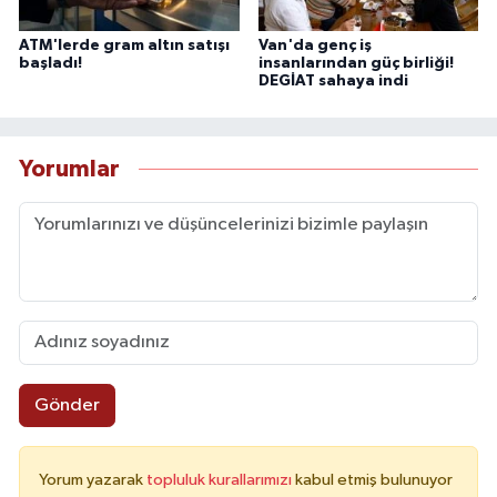
ATM'lerde gram altın satışı
Van'da genç iş
başladı!
insanlarından güç birliği!
DEGİAT sahaya indi
Yorumlar
Gönder
Yorum yazarak
topluluk kurallarımızı
kabul etmiş bulunuyor