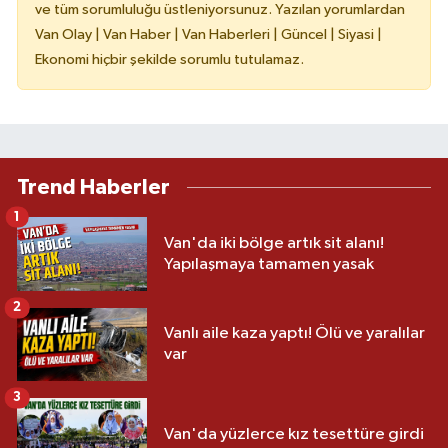
ve tüm sorumluluğu üstleniyorsunuz. Yazılan yorumlardan
Van Olay | Van Haber | Van Haberleri | Güncel | Siyasi |
Ekonomi hiçbir şekilde sorumlu tutulamaz.
Trend Haberler
1
Van'da iki bölge artık sit alanı!
Yapılaşmaya tamamen yasak
2
Vanlı aile kaza yaptı! Ölü ve yaralılar
var
3
Van'da yüzlerce kız tesettüre girdi