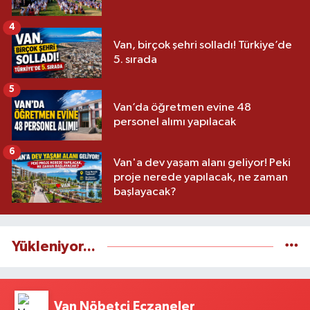
4
Van, birçok şehri solladı! Türkiye’de
5. sırada
5
Van’da öğretmen evine 48
personel alımı yapılacak
6
Van'a dev yaşam alanı geliyor! Peki
proje nerede yapılacak, ne zaman
başlayacak?
Yükleniyor...
Van Nöbetçi Eczaneler