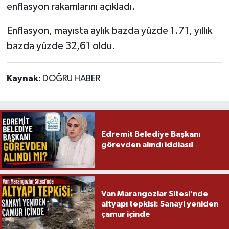
enflasyon rakamlarını açıkladı.
Enflasyon, mayısta aylık bazda yüzde 1.71, yıllık
bazda yüzde 32,61 oldu.
Kaynak:
DOĞRU HABER
Edremit Belediye Başkanı
görevden alındı iddiası!
Van Marangozlar Sitesi’nde
altyapı tepkisi: Sanayi yeniden
çamur içinde