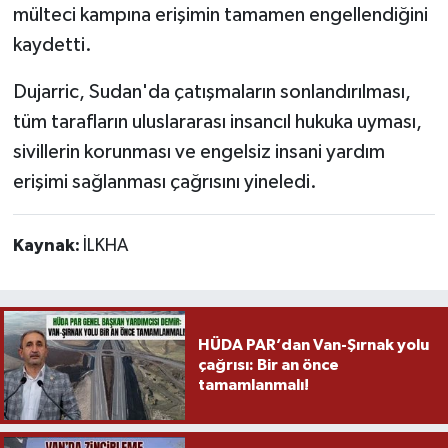
mülteci kampına erişimin tamamen engellendiğini
kaydetti.
Dujarric, Sudan'da çatışmaların sonlandırılması,
tüm tarafların uluslararası insancıl hukuka uyması,
sivillerin korunması ve engelsiz insani yardım
erişimi sağlanması çağrısını yineledi.
Kaynak:
İLKHA
HÜDA PAR’dan Van-Şırnak yolu
çağrısı: Bir an önce
tamamlanmalı!