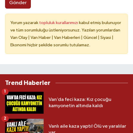
Gönder
Yorum yazarak
topluluk kurallarımızı
kabul etmiş bulunuyor
ve tüm sorumluluğu üstleniyorsunuz. Yazılan yorumlardan
Van Olay | Van Haber | Van Haberleri | Güncel | Siyasi |
Ekonomi hiçbir şekilde sorumlu tutulamaz.
Trend Haberler
1
Van’da feci kaza: Kız çocuğu
kamyonetin altında kaldı
2
Vanlı aile kaza yaptı! Ölü ve yaralılar
var