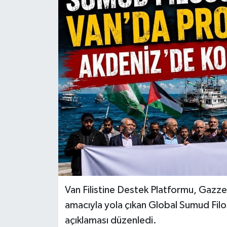
RESMİ İLANLAR
Van Filistine Destek Platformu, Gazze
amacıyla yola çıkan Global Sumud Filosu
açıklaması düzenledi.