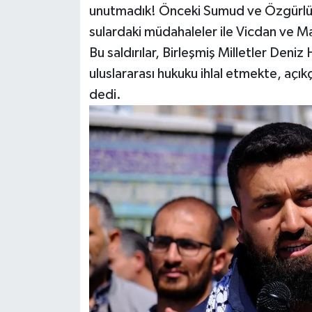
unutmadık! Önceki Sumud ve Özgürlük F
sulardaki müdahaleler ile Vicdan ve Ma
Bu saldırılar, Birleşmiş Milletler Den
uluslararası hukuku ihlal etmekte, açıkç
dedi.