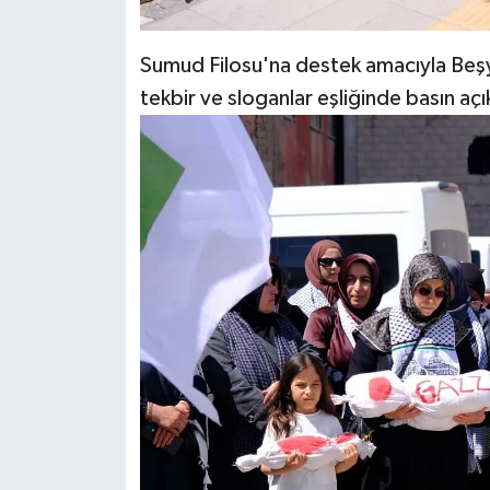
Sumud Filosu'na destek amacıyla Beşy
tekbir ve sloganlar eşliğinde basın açı