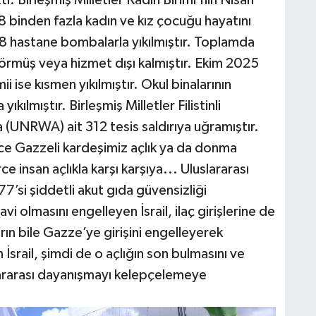
 binden fazla kadın ve kız çocuğu hayatını
8 hastane bombalarla yıkılmıştır. Toplamda
örmüş veya hizmet dışı kalmıştır. Ekim 2025
 ise kısmen yıkılmıştır. Okul binalarının
ılmıştır. Birleşmiş Milletler Filistinli
 (UNRWA) ait 312 tesis saldırıya uğramıştır.
rce Gazzeli kardeşimiz açlık ya da donma
e insan açlıkla karşı karşıya... Uluslararası
7’si şiddetli akut gıda güvensizliği
i olmasını engelleyen İsrail, ilaç girişlerine de
rın bile Gazze’ye girişini engelleyerek
İsrail, şimdi de o açlığın son bulmasını ve
lararası dayanışmayı kelepçelemeye