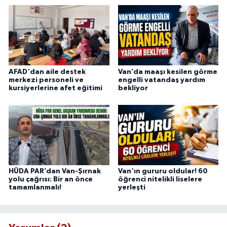
AFAD'dan aile destek
Van’da maaşı kesilen görme
merkezi personeli ve
engelli vatandaş yardım
kursiyerlerine afet eğitimi
bekliyor
HÜDA PAR’dan Van-Şırnak
Van'ın gururu oldular! 60
yolu çağrısı: Bir an önce
öğrenci nitelikli liselere
tamamlanmalı!
yerleşti