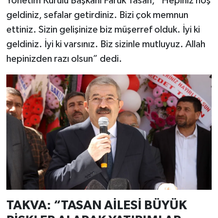
Yönetim Kurulu Başkanı Faruk Tasan, “Hepiniz hoş
geldiniz, sefalar getirdiniz. Bizi çok memnun
ettiniz. Sizin gelişinize biz müşerref olduk. İyi ki
geldiniz. İyi ki varsınız. Biz sizinle mutluyuz. Allah
hepinizden razı olsun” dedi.
TAKVA: “TASAN AİLESİ BÜYÜK