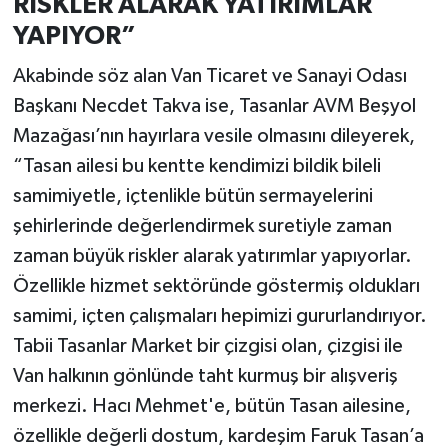
RİSKLER ALARAK YATIRIMLAR
YAPIYOR”
Akabinde söz alan Van Ticaret ve Sanayi Odası
Başkanı Necdet Takva ise, Tasanlar AVM Beşyol
Mazağası’nın hayırlara vesile olmasını dileyerek,
“Tasan ailesi bu kentte kendimizi bildik bileli
samimiyetle, içtenlikle bütün sermayelerini
şehirlerinde değerlendirmek suretiyle zaman
zaman büyük riskler alarak yatırımlar yapıyorlar.
Özellikle hizmet sektöründe göstermiş oldukları
samimi, içten çalışmaları hepimizi gururlandırıyor.
Tabii Tasanlar Market bir çizgisi olan, çizgisi ile
Van halkının gönlünde taht kurmuş bir alışveriş
merkezi. Hacı Mehmet'e, bütün Tasan ailesine,
özellikle değerli dostum, kardeşim Faruk Tasan’a