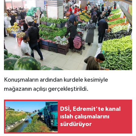
Konuşmaların ardından kurdele kesimiyle
mağazanın açılışı gerçekleştirildi.
DSİ, Edremit'te kanal
ıslah çalışmalarını
sürdürüyor