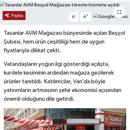
RESMİ İLANLAR
Paylaş
-
+
A
A
Tasanlar AVM Mağazası bünyesinde açılan Beşyol
Şubesi, hem ürün çeşitliliği hem de uygun
fiyatlarıyla dikkat çekti.
Vatandaşların yoğun ilgi gösterdiği açılışta,
kurdele kesiminin ardından mağaza gezilerek
ürünler tanıtıldı. Katılımcılar, Van’da böyle
yatırımların artmasının şehir ekonomisi açısından
önemli olduğunu dile getirdi.