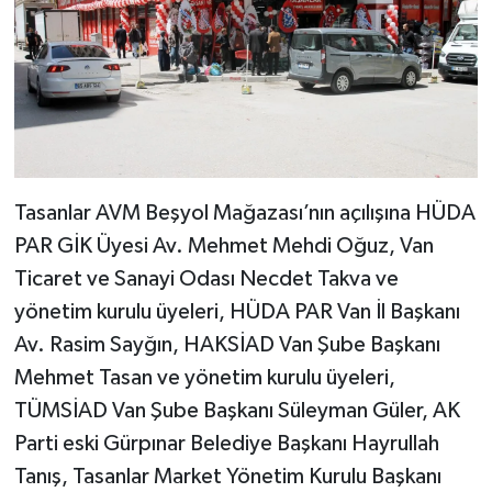
Tasanlar AVM Beşyol Mağazası’nın açılışına HÜDA
PAR GİK Üyesi Av. Mehmet Mehdi Oğuz, Van
Ticaret ve Sanayi Odası Necdet Takva ve
yönetim kurulu üyeleri, HÜDA PAR Van İl Başkanı
Av. Rasim Sayğın, HAKSİAD Van Şube Başkanı
Mehmet Tasan ve yönetim kurulu üyeleri,
TÜMSİAD Van Şube Başkanı Süleyman Güler, AK
Parti eski Gürpınar Belediye Başkanı Hayrullah
Tanış, Tasanlar Market Yönetim Kurulu Başkanı