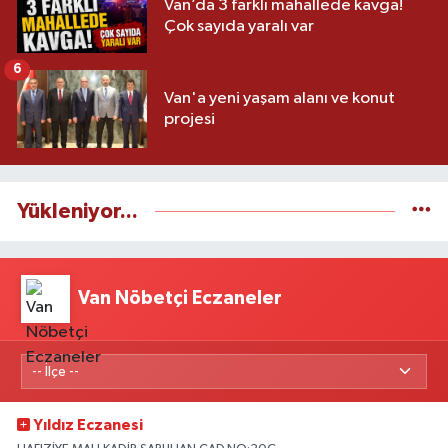
Van’da 3 farklı mahallede kavga!
Çok sayıda yaralı var
6
Van'a yeni yaşam alanı ve konut
projesi
Yükleniyor...
Van Nöbetçi Eczaneler
Yıldız Eczanesi