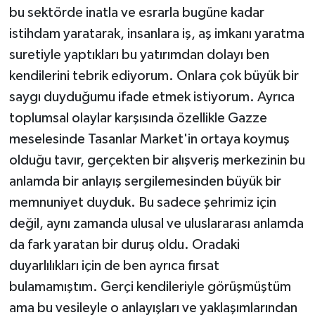
bu sektörde inatla ve esrarla bugüne kadar
istihdam yaratarak, insanlara iş, aş imkanı yaratma
suretiyle yaptıkları bu yatırımdan dolayı ben
kendilerini tebrik ediyorum. Onlara çok büyük bir
saygı duyduğumu ifade etmek istiyorum. Ayrıca
toplumsal olaylar karşısında özellikle Gazze
meselesinde Tasanlar Market'in ortaya koymuş
olduğu tavır, gerçekten bir alışveriş merkezinin bu
anlamda bir anlayış sergilemesinden büyük bir
memnuniyet duyduk. Bu sadece şehrimiz için
değil, aynı zamanda ulusal ve uluslararası anlamda
da fark yaratan bir duruş oldu. Oradaki
duyarlılıkları için de ben ayrıca fırsat
bulamamıştım. Gerçi kendileriyle görüşmüştüm
ama bu vesileyle o anlayışları ve yaklaşımlarından