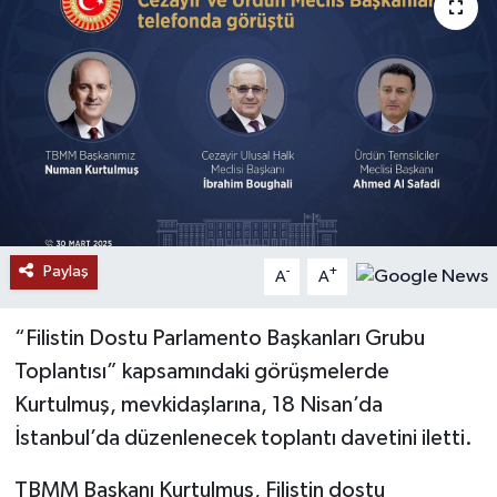
RESMİ İLANLAR
Paylaş
-
+
A
A
“Filistin Dostu Parlamento Başkanları Grubu
Toplantısı” kapsamındaki görüşmelerde
Kurtulmuş, mevkidaşlarına, 18 Nisan’da
İstanbul’da düzenlenecek toplantı davetini iletti.
TBMM Başkanı Kurtulmuş, Filistin dostu