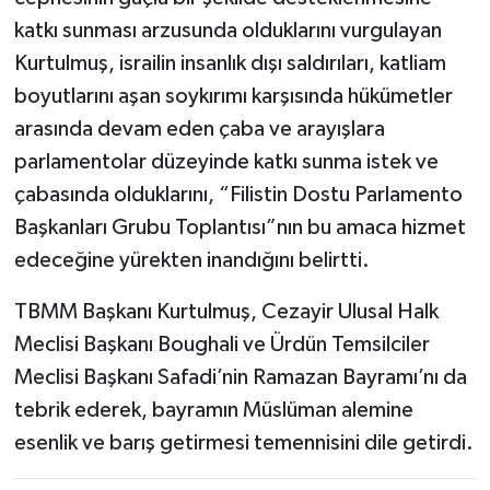
katkı sunması arzusunda olduklarını vurgulayan
Kurtulmuş, israilin insanlık dışı saldırıları, katliam
boyutlarını aşan soykırımı karşısında hükümetler
arasında devam eden çaba ve arayışlara
parlamentolar düzeyinde katkı sunma istek ve
çabasında olduklarını, “Filistin Dostu Parlamento
Başkanları Grubu Toplantısı”nın bu amaca hizmet
edeceğine yürekten inandığını belirtti.
TBMM Başkanı Kurtulmuş, Cezayir Ulusal Halk
Meclisi Başkanı Boughali ve Ürdün Temsilciler
Meclisi Başkanı Safadi’nin Ramazan Bayramı’nı da
tebrik ederek, bayramın Müslüman alemine
esenlik ve barış getirmesi temennisini dile getirdi.