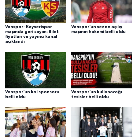
Vanspor- Kayserispor
Vanspor’un sezon açılış
maçında geri sayım: Bilet
maçının hakemi belli oldu
fiyatları ve yayıncı kanal
açıklandı
Vanspor’un kol sponsoru
Vanspor’un kullanacağı
belli oldu
tesisler belli oldu