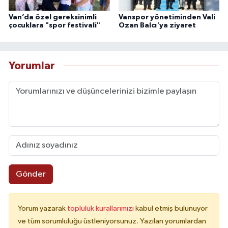
Van’da özel gereksinimli
Vanspor yönetiminden Vali
çocuklara "spor festivali"
Ozan Balcı'ya ziyaret
Yorumlar
Gönder
Yorum yazarak
topluluk kurallarımızı
kabul etmiş bulunuyor
ve tüm sorumluluğu üstleniyorsunuz. Yazılan yorumlardan