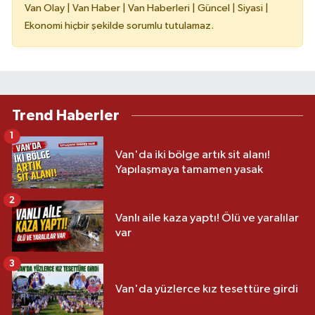
Van Olay | Van Haber | Van Haberleri | Güncel | Siyasi |
Ekonomi hiçbir şekilde sorumlu tutulamaz.
Trend Haberler
1
Van'da iki bölge artık sit alanı!
Yapılaşmaya tamamen yasak
2
Vanlı aile kaza yaptı! Ölü ve yaralılar
var
3
Van'da yüzlerce kız tesettüre girdi