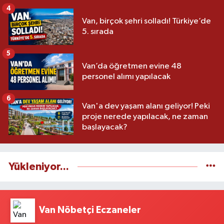
4
Van, birçok şehri solladı! Türkiye’de
5. sırada
5
Van’da öğretmen evine 48
personel alımı yapılacak
6
Van'a dev yaşam alanı geliyor! Peki
proje nerede yapılacak, ne zaman
başlayacak?
Yükleniyor...
Van Nöbetçi Eczaneler