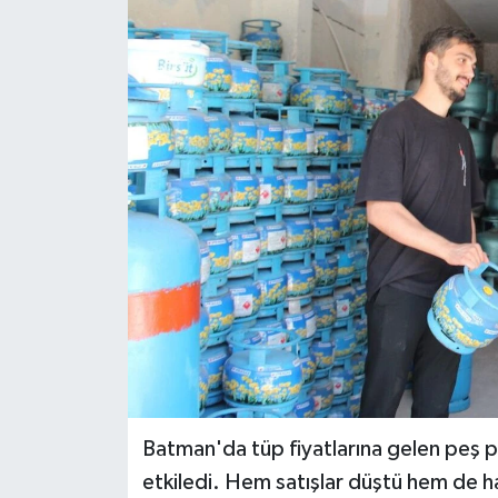
RESMİ İLANLAR
Batman'da tüp fiyatlarına gelen peş pe
etkiledi. Hem satışlar düştü hem de h